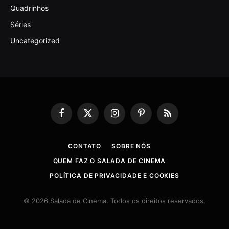
Quadrinhos
Séries
Uncategorized
Facebook
X
Instagram
Pinterest
RSS
(Twitter)
CONTATO
SOBRE NÓS
QUEM FAZ O SALADA DE CINEMA
POLÍTICA DE PRIVACIDADE E COOKIES
© 2026 Salada de Cinema. Todos os direitos reservados.