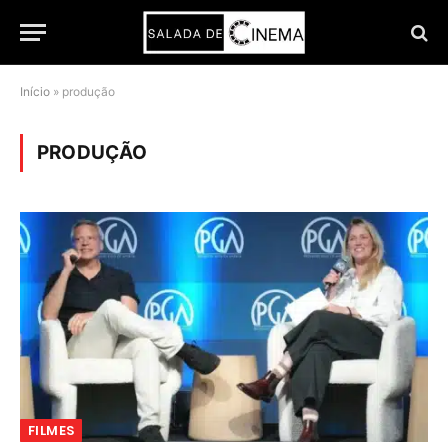
Início
»
produção
PRODUÇÃO
FILMES