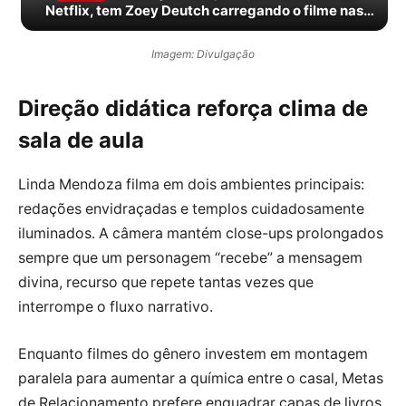
Netflix, tem Zoey Deutch carregando o filme nas
costas
Imagem: Divulgação
Direção didática reforça clima de
sala de aula
Linda Mendoza filma em dois ambientes principais:
redações envidraçadas e templos cuidadosamente
iluminados. A câmera mantém close-ups prolongados
sempre que um personagem “recebe” a mensagem
divina, recurso que repete tantas vezes que
interrompe o fluxo narrativo.
Enquanto filmes do gênero investem em montagem
paralela para aumentar a química entre o casal, Metas
de Relacionamento prefere enquadrar capas de livros