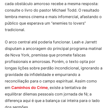
cada obstáculo amoroso recebe a mesma resposta:
consulte o livro do pastor Michael Todd. O resultado
lembra menos cinema e mais infomercial, afastando o
público que esperava um “enemies to lovers”
tradicional.
O arco central até poderia funcionar. Leah e Jarrett
disputam a ancoragem do principal programa matinal
de Nova York, premissa que promete faíscas
profissionais e amorosas. Porém, o texto opta por
longas lições sobre perdão incondicional, ignorando a
gravidade da infidelidade e empurrando a
reconciliação para o campo espiritual. Assim como
em
Caminhos do Crime
, existe a tentativa de
equilibrar dilemas pessoais com jornada de fé; a
diferença aqui é que a balança cai inteira para o lado
dos sermões.