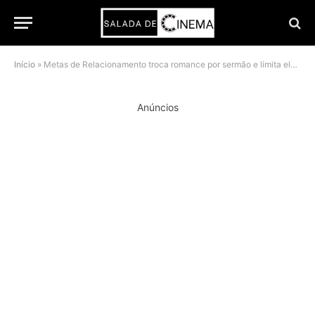
Início
»
Metas de Relacionamento troca romance por sermão e limita elenco em nova aposta do Prime Video
Anúncios