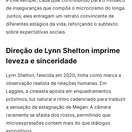
e Ellie Kemper, cada qual contribuindo para o mosaico
de inseguranças que compõe o microcosmo do longa.
Juntos, eles entregam um retrato convincente de
diferentes estágios da vida, reforçando o subtexto
sobre expectativas sociais.
Direção de Lynn Shelton imprime
leveza e sinceridade
Lynn Shelton, falecida em 2020, tinha como marca a
observação realista de relações humanas. Em
Laggies, a cineasta aposta em enquadramentos
próximos, luz natural e ritmo cadenciado para traduzir
a sensação de estagnação de Megan. A câmera
raramente se afasta dos rostos, permitindo que
microexpressões contem mais do que diálogos
expositivos.