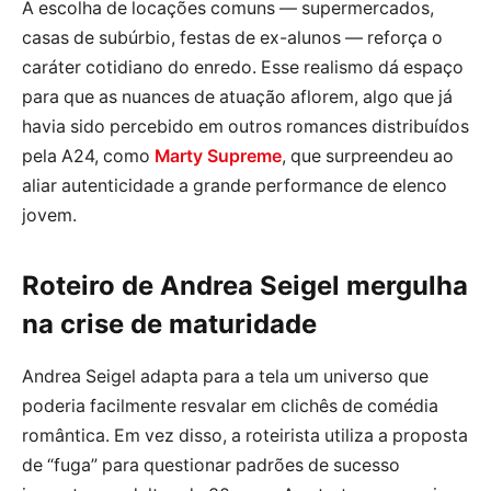
A escolha de locações comuns — supermercados,
casas de subúrbio, festas de ex-alunos — reforça o
caráter cotidiano do enredo. Esse realismo dá espaço
para que as nuances de atuação aflorem, algo que já
havia sido percebido em outros romances distribuídos
pela A24, como
Marty Supreme
, que surpreendeu ao
aliar autenticidade a grande performance de elenco
jovem.
Roteiro de Andrea Seigel mergulha
na crise de maturidade
Andrea Seigel adapta para a tela um universo que
poderia facilmente resvalar em clichês de comédia
romântica. Em vez disso, a roteirista utiliza a proposta
de “fuga” para questionar padrões de sucesso