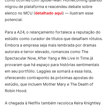
como ocorreu com Spider-Man: Homecoming quando
migrou de plataforma e reacendeu debate sobre
elenco no MCU (
detalhado aqui
) — ilustram esse
potencial.
Para a A24, o relançamento fortalece a reputação do
estúdio como curador de títulos que desafiam rótulos.
Embora a empresa seja mais lembrada por dramas
autorais e terror elevado, romances como The
Spectacular Now, After Yang e We Live in Time já
provaram que há espaço para histórias sentimentais
em seu portfólio. Laggies se somará a essa lista,
oferecendo contraponto às próximas apostas do
estúdio, que incluem Mother Mary e The Death of
Robin Hood.
A chegada à Netflix também recoloca Keira Knightley