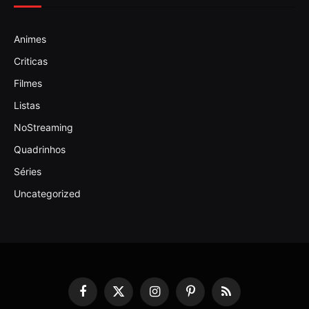
Animes
Criticas
Filmes
Listas
NoStreaming
Quadrinhos
Séries
Uncategorized
Facebook
X
Instagram
Pinterest
RSS