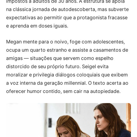
impostos a adultos de 30 anos. A estrutura se apoia
na clássica jornada de autodescoberta, mas subverte
expectativas ao permitir que a protagonista fracasse
e aprenda em doses iguais.
Megan mente para o noivo, foge com adolescentes,
ocupa um quarto estranho e assiste a casamentos de
amigas — situações que servem como espelho
distorcido de seu próprio futuro. Seigel evita
moralizar e privilegia diálogos coloquiais que exibem
a voz interna da geração millennial. O texto acerta ao
oferecer humor contido, sem cair na autopiedade.