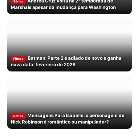
Andrea Cruz volta na 2ª temporada de
Séries
Marshals apesar da mudança para Washington
Batman: Parte 2 é adiado de novo e ganha
Filmes
nova data: fevereiro de 2028
Mensagens Para Isabelle: o personagem de
Séries
Nick Robinson é romântico ou manipulador?