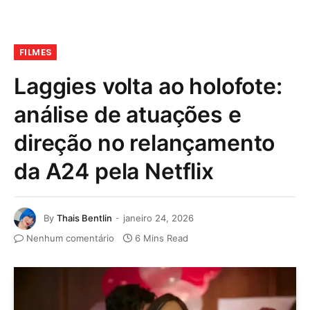
FILMES
Laggies volta ao holofote:
análise de atuações e
direção no relançamento
da A24 pela Netflix
By
Thais Bentlin
janeiro 24, 2026
Nenhum comentário
6 Mins Read