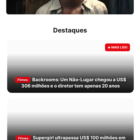
Destaques
Backrooms: Um Não-Lugar chegou a US$
Filmes
306 milhões e o diretor tem apenas 20 anos
Supergirl ultrapassa US$ 100 milhões em
Filmes