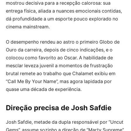
mostrou decisiva para a recepção calorosa: sua
entrega física, aliada a nuances emocionais contidas,
dá profundidade a um esporte pouco explorado no
cinema mainstream.
O desempenho rendeu ao astro o primeiro Globo de
Ouro da carreira, depois de cinco indicações, e o
colocou como favorito ao Oscar. A habilidade de
mesclar leveza juvenil a momentos de frustração
brutal remete ao trabalho que Chalamet exibiu em
“Call Me By Your Name”, mas agora lapidada por
quase uma década de experiência.
Direção precisa de Josh Safdie
Josh Safdie, metade da dupla responsável por “Uncut
Gems”, assume sozinho a direção de “Marty Supreme”.