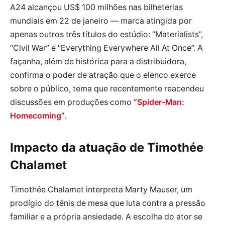
A24 alcançou US$ 100 milhões nas bilheterias
mundiais em 22 de janeiro — marca atingida por
apenas outros três títulos do estúdio: “Materialists”,
“Civil War” e “Everything Everywhere All At Once”. A
façanha, além de histórica para a distribuidora,
confirma o poder de atração que o elenco exerce
sobre o público, tema que recentemente reacendeu
discussões em produções como
“Spider-Man:
Homecoming”
.
Impacto da atuação de Timothée
Chalamet
Timothée Chalamet interpreta Marty Mauser, um
prodígio do tênis de mesa que luta contra a pressão
familiar e a própria ansiedade. A escolha do ator se