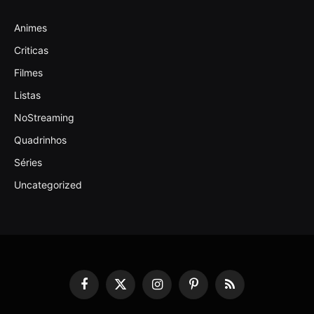
Animes
Criticas
Filmes
Listas
NoStreaming
Quadrinhos
Séries
Uncategorized
Facebook
X
Instagram
Pinterest
RSS
(Twitter)