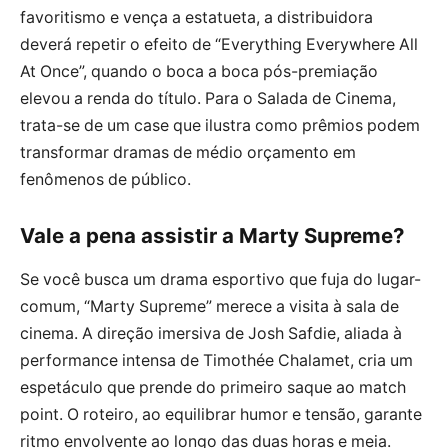
favoritismo e vença a estatueta, a distribuidora
deverá repetir o efeito de “Everything Everywhere All
At Once”, quando o boca a boca pós-premiação
elevou a renda do título. Para o Salada de Cinema,
trata-se de um case que ilustra como prêmios podem
transformar dramas de médio orçamento em
fenômenos de público.
Vale a pena assistir a Marty Supreme?
Se você busca um drama esportivo que fuja do lugar-
comum, “Marty Supreme” merece a visita à sala de
cinema. A direção imersiva de Josh Safdie, aliada à
performance intensa de Timothée Chalamet, cria um
espetáculo que prende do primeiro saque ao match
point. O roteiro, ao equilibrar humor e tensão, garante
ritmo envolvente ao longo das duas horas e meia.