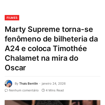
FILMES
Marty Supreme torna-se
fenômeno de bilheteria da
A24 e coloca Timothée
Chalamet na mira do
Oscar
By
Thais Bentlin
janeiro 24, 2026
Nenhum comentário
4 Mins Read