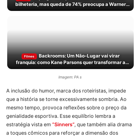
bilheteria, mas queda de 74% preocupa a Warner
Bros.
Backrooms: Um Não-Lugar vai virar
Filmes
franquia: como Kane Parsons quer transformar a
creepypasta em antologia de cinema
Imagem: PA s
A inclusão do humor, marca dos roteiristas, impede
que a história se torne excessivamente sombria. Ao
mesmo tempo, provoca reflexões sobre o preço da
genialidade esportiva. Esse equilíbrio lembra a
estratégia vista em
“Sinners”
, que também alia drama
a toques cômicos para reforçar a dimensão dos