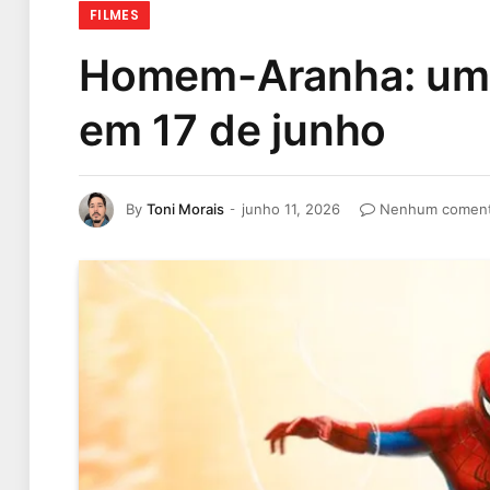
FILMES
Homem-Aranha: um N
em 17 de junho
By
Toni Morais
junho 11, 2026
Nenhum coment