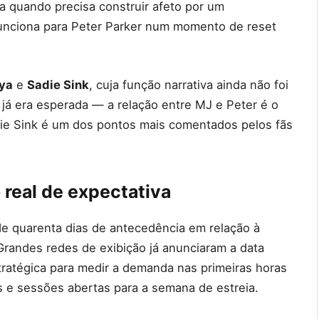
na quando precisa construir afeto por um
unciona para Peter Parker num momento de reset
ya
e
Sadie Sink
, cuja função narrativa ainda não foi
já era esperada — a relação entre MJ e Peter é o
adie Sink é um dos pontos mais comentados pelos fãs
real de expectativa
de quarenta dias de antecedência em relação à
 Grandes redes de exibição já anunciaram a data
ratégica para medir a demanda nas primeiras horas
 e sessões abertas para a semana de estreia.