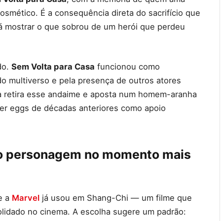
mético. É a consequência direta do sacrifício que
ará mostrar o que sobrou de um herói que perdeu
do.
Sem Volta para Casa
funcionou como
do multiverso e pela presença de outros atores
a retira esse andaime e aposta num homem-aranha
ter eggs de décadas anteriores como apoio
 o personagem no momento mais
e a
Marvel
já usou em Shang-Chi — um filme que
lidado no cinema. A escolha sugere um padrão: