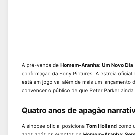
A pré-venda de
Homem-Aranha: Um Novo Dia
confirmação da Sony Pictures. A estreia oficia
está em jogo vai além de mais um lançamento 
convencer o público de que Peter Parker ainda
Quatro anos de apagão narrativ
A sinopse oficial posiciona
Tom Holland
como um
anos após os eventos de
Homem-Aranha: Sem 