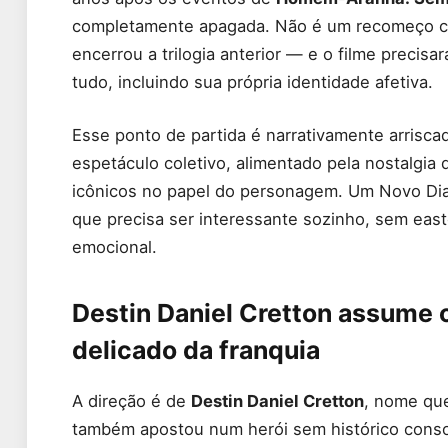
completamente apagada. Não é um recomeço cos
encerrou a trilogia anterior — e o filme precis
tudo, incluindo sua própria identidade afetiva.
Esse ponto de partida é narrativamente arrisca
espetáculo coletivo, alimentado pela nostalgia 
icônicos no papel do personagem. Um Novo Di
que precisa ser interessante sozinho, sem eas
emocional.
Destin Daniel Cretton assume
delicado da franquia
A direção é de
Destin Daniel Cretton
, nome qu
também apostou num herói sem histórico conso