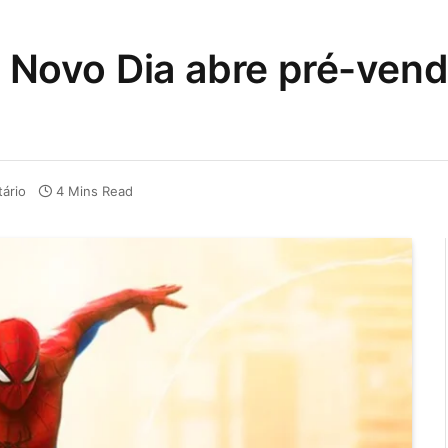
ovo Dia abre pré-venda
ário
4 Mins Read