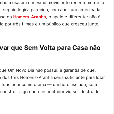
 também usaram o mesmo movimento recentemente: a
, seguiu lógica parecida, com abertura antecipada
caso do
Homem-Aranha
, o apelo é diferente: não é
do por três filmes e um público que cresceu junto
var que Sem Volta para Casa não
 que Um Novo Dia não possui: a garantia de que,
o dos três Homens-Aranha seria suficiente para lotar
sa funcionar como drama — um herói isolado, sem
construir algo que o espectador viu ser destruído.