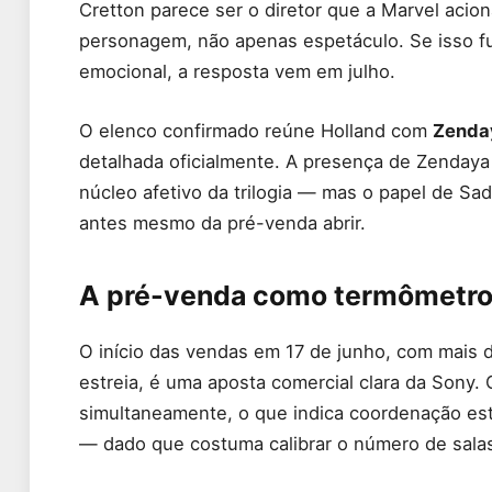
Cretton parece ser o diretor que a Marvel acio
personagem, não apenas espetáculo. Se isso f
emocional, a resposta vem em julho.
O elenco confirmado reúne Holland com
Zenda
detalhada oficialmente. A presença de Zendaya 
núcleo afetivo da trilogia — mas o papel de S
antes mesmo da pré-venda abrir.
A pré-venda como termômetro 
O início das vendas em 17 de junho, com mais 
estreia, é uma aposta comercial clara da Sony.
simultaneamente, o que indica coordenação est
— dado que costuma calibrar o número de salas