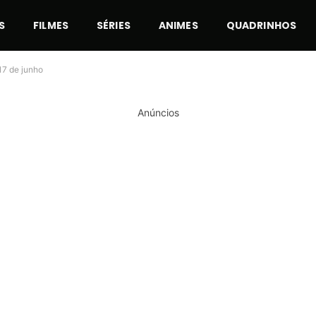
S
FILMES
SÉRIES
ANIMES
QUADRINHOS
17 de junho
Anúncios