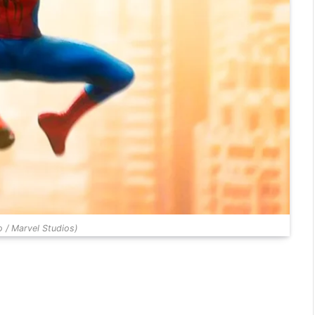
 / Marvel Studios)