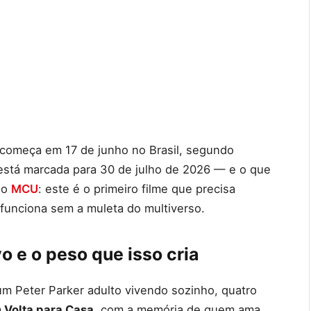
começa em 17 de junho no Brasil, segundo
l está marcada para 30 de julho de 2026 — e o que
do
MCU
: este é o primeiro filme que precisa
 funciona sem a muleta do multiverso.
o e o peso que isso cria
 Peter Parker adulto vivendo sozinho, quatro
Volta para Casa
, com a memória de quem ama