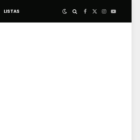
LISTAS
Facebook
X
Instagram
YouTube
(Twitter)