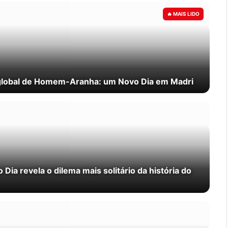
 global de Homem-Aranha: um Novo Dia em Madri
a revela o dilema mais solitário da história do