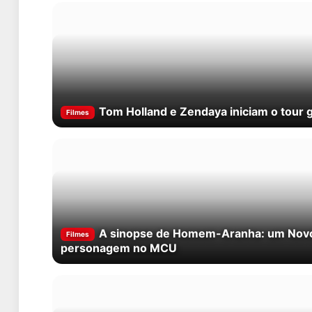
Tom Holland e Zendaya iniciam o tour
Filmes
A sinopse de Homem-Aranha: um Novo Di
Filmes
personagem no MCU