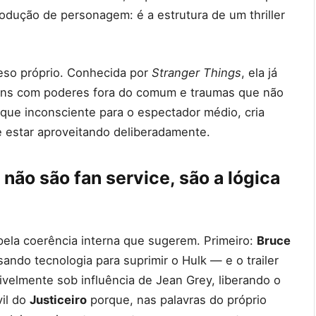
rodução de personagem: é a estrutura de um thriller
peso próprio. Conhecida por
Stranger Things
, ela já
ens com poderes fora do comum e traumas que não
que inconsciente para o espectador médio, cria
 estar aproveitando deliberadamente.
não são fan service, são a lógica
ela coerência interna que sugerem. Primeiro:
Bruce
ando tecnologia para suprimir o Hulk — e o trailer
velmente sob influência de Jean Grey, liberando o
vil do
Justiceiro
porque, nas palavras do próprio