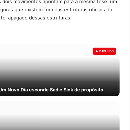
es dois movimentos apontam para a mesma tese: um
guras que existem fora das estruturas oficiais do
oi apagado dessas estruturas.
m Novo Dia esconde Sadie Sink de propósito