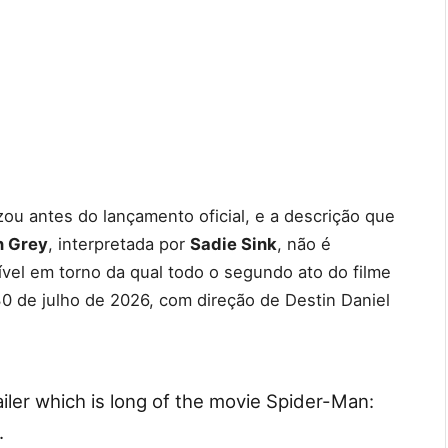
ou antes do lançamento oficial, e a descrição que
n Grey
, interpretada por
Sadie Sink
, não é
vel em torno da qual todo o segundo ato do filme
0 de julho de 2026, com direção de Destin Daniel
railer which is long of the movie Spider-Man:
.