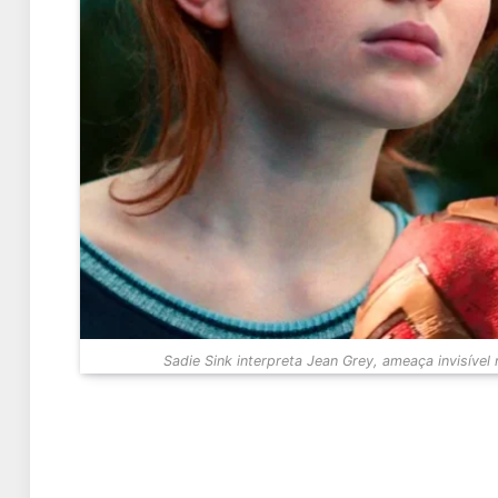
Sadie Sink interpreta Jean Grey, ameaça invisível