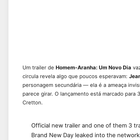
Um trailer de
Homem-Aranha: Um Novo Dia
vaz
circula revela algo que poucos esperavam:
Jea
personagem secundária — ela é a ameaça invisí
parece girar. O lançamento está marcado para 3
Cretton.
Official new trailer and one of them 3 t
Brand New Day leaked into the network