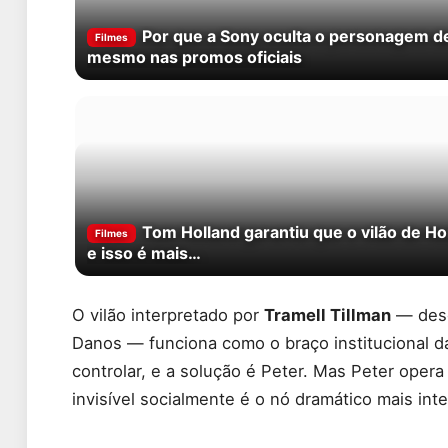
Por que a Sony oculta o personagem 
Filmes
mesmo nas promos oficiais
Tom Holland garantiu que o vilão de H
Filmes
e isso é mais…
O vilão interpretado por
Tramell Tillman
— desc
Danos — funciona como o braço institucional 
controlar, e a solução é Peter. Mas Peter oper
invisível socialmente é o nó dramático mais int