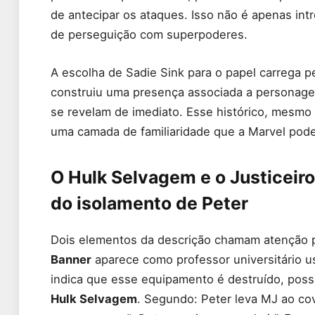
de antecipar os ataques. Isso não é apenas int
de perseguição com superpoderes.
A escolha de Sadie Sink para o papel carrega 
construiu uma presença associada a personag
se revelam de imediato. Esse histórico, mesmo 
uma camada de familiaridade que a Marvel pode
O Hulk Selvagem e o Justiceiro 
do isolamento de Peter
Dois elementos da descrição chamam atenção p
Banner
aparece como professor universitário us
indica que esse equipamento é destruído, possi
Hulk Selvagem
. Segundo: Peter leva MJ ao co