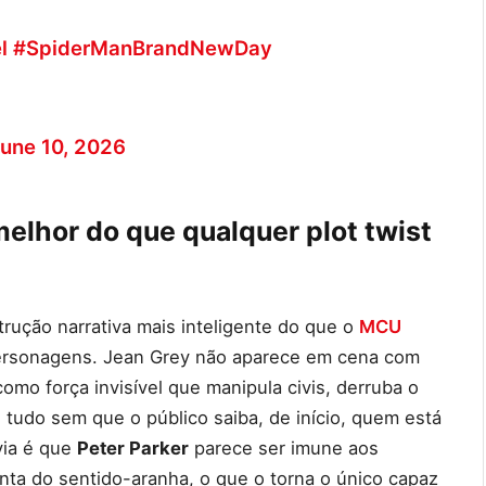
l
#SpiderManBrandNewDay
une 10, 2026
elhor do que qualquer plot twist
trução narrativa mais inteligente do que o
MCU
ersonagens. Jean Grey não aparece em cena com
mo força invisível que manipula civis, derruba o
 tudo sem que o público saiba, de início, quem está
via é que
Peter Parker
parece ser imune aos
nta do sentido-aranha, o que o torna o único capaz