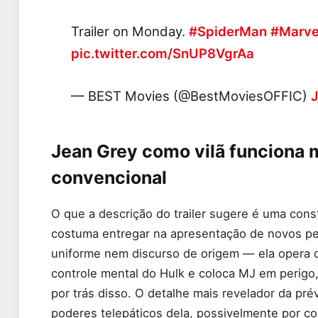
Trailer on Monday.
#SpiderMan
#Marve
pic.twitter.com/SnUP8VgrAa
— BEST Movies (@BestMoviesOFFIC)
J
Jean Grey como vilã funciona m
convencional
O que a descrição do trailer sugere é uma cons
costuma entregar na apresentação de novos p
uniforme nem discurso de origem — ela opera co
controle mental do Hulk e coloca MJ em perigo,
por trás disso. O detalhe mais revelador da pré
poderes telepáticos dela, possivelmente por co