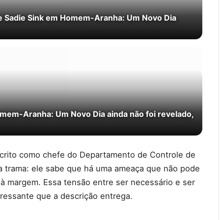
de Sadie Sink em Homem-Aranha: Um Novo Dia
omem-Aranha: Um Novo Dia ainda não foi revelado,
rito como chefe do Departamento de Controle de
da trama: ele sabe que há uma ameaça que não pode
a à margem. Essa tensão entre ser necessário e ser
eressante que a descrição entrega.