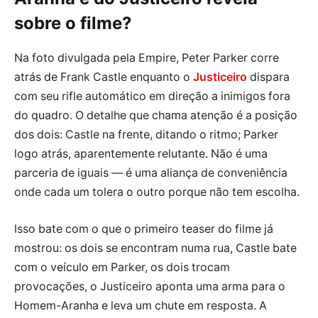
sobre o filme?
Na foto divulgada pela Empire, Peter Parker corre
atrás de Frank Castle enquanto o
Justiceiro
dispara
com seu rifle automático em direção a inimigos fora
do quadro. O detalhe que chama atenção é a posição
dos dois: Castle na frente, ditando o ritmo; Parker
logo atrás, aparentemente relutante. Não é uma
parceria de iguais — é uma aliança de conveniência
onde cada um tolera o outro porque não tem escolha.
Isso bate com o que o primeiro teaser do filme já
mostrou: os dois se encontram numa rua, Castle bate
com o veículo em Parker, os dois trocam
provocações, o Justiceiro aponta uma arma para o
Homem-Aranha e leva um chute em resposta. A