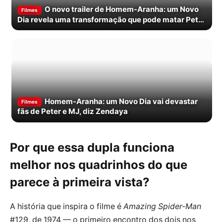
O novo trailer de Homem-Aranha: um Novo
Filmes
Dia revela uma transformação que pode matar Peter
Parker
Homem-Aranha: um Novo Dia vai devastar
Filmes
fãs de Peter e MJ, diz Zendaya
Por que essa dupla funciona
melhor nos quadrinhos do que
parece à primeira vista?
A história que inspira o filme é
Amazing Spider-Man
#129, de 1974 — o primeiro encontro dos dois nos