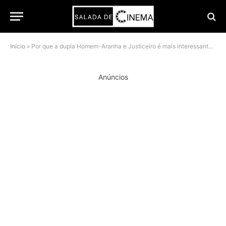
Início
»
Por que a dupla Homem-Aranha e Justiceiro é mais interessante do que parece em um Novo Dia
Anúncios