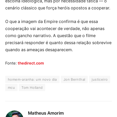
escolha ideológica, mas por necessidade tática — o
cenário clássico que força heróis opostos a cooperar.
O que a imagem da Empire confirma é que essa
cooperação vai acontecer de verdade, não apenas
como gancho narrativo. A questão que o filme
precisará responder é quanto dessa relação sobrevive
quando as ameaças desaparecem.
Fonte:
thedirect.com
homem-aranha: um novo dia
Jon Bernthal
justiceiro
mcu
Tom Holland
Matheus Amorim