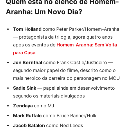
Quem está no elenco de Homem-
Aranha: Um Novo Dia?
Tom Holland
como Peter Parker/Homem-Aranha
— protagonista da trilogia, agora quatro anos
após os eventos de
Homem-Aranha: Sem Volta
para Casa
Jon Bernthal
como Frank Castle/Justiceiro —
segundo maior papel do filme, descrito como o
mais heroico da carreira do personagem no MCU
Sadie Sink
— papel ainda em desenvolvimento
segundo os materiais divulgados
Zendaya
como MJ
Mark Ruffalo
como Bruce Banner/Hulk
Jacob Batalon
como Ned Leeds