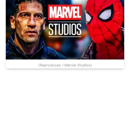
(Reproducao / Marvel Studios)