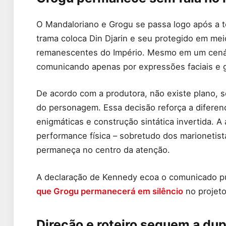
O Mandaloriano e Grogu se passa logo após a t
trama coloca Din Djarin e seu protegido em mei
remanescentes do Império. Mesmo em um cenár
comunicando apenas por expressões faciais e 
De acordo com a produtora, não existe plano, se
do personagem. Essa decisão reforça a diferen
enigmáticas e construção sintática invertida. 
performance física – sobretudo dos marionetis
permaneça no centro da atenção.
A declaração de Kennedy ecoa o comunicado pu
que Grogu permanecerá em silêncio
no projeto
Direção e roteiro seguem a dup