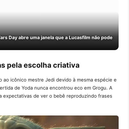
Wars Day abre uma janela que a Lucasfilm não pode
s pela escolha criativa
o ao icônico mestre Jedi devido à mesma espécie e
invertida de Yoda nunca encontrou eco em Grogu. A
a expectativas de ver o bebê reproduzindo frases