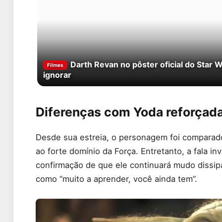
Darth Revan no pôster oficial do Star 
Filmes
ignorar
Diferenças com Yoda reforçada
Desde sua estreia, o personagem foi comparad
ao forte domínio da Força. Entretanto, a fala 
confirmação de que ele continuará mudo dissip
como “muito a aprender, você ainda tem”.