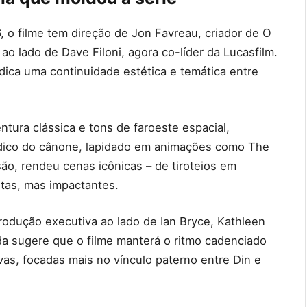
 o filme tem direção de Jon Favreau, criador de O
o lado de Dave Filoni, agora co-líder da Lucasfilm.
dica uma continuidade estética e temática entre
tura clássica e tons de faroeste espacial,
édico do cânone, lapidado em animações como The
ão, rendeu cenas icônicas – de tiroteios em
utas, mas impactantes.
produção executiva ao lado de Ian Bryce, Kathleen
da sugere que o filme manterá o ritmo cadenciado
vas, focadas mais no vínculo paterno entre Din e