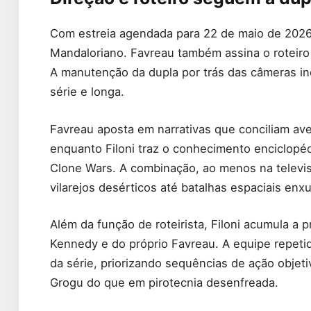
Com estreia agendada para 22 de maio de 2026,
Mandaloriano. Favreau também assina o roteiro a
A manutenção da dupla por trás das câmeras in
série e longa.
Favreau aposta em narrativas que conciliam aven
enquanto Filoni traz o conhecimento enciclop
Clone Wars. A combinação, ao menos na televis
vilarejos desérticos até batalhas espaciais enx
Além da função de roteirista, Filoni acumula a 
Kennedy e do próprio Favreau. A equipe repeti
da série, priorizando sequências de ação objeti
Grogu do que em pirotecnia desenfreada.