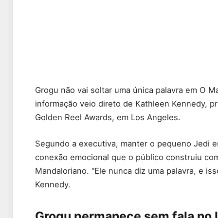
Grogu não vai soltar uma única palavra em O M
informação veio direto de Kathleen Kennedy, pr
Golden Reel Awards, em Los Angeles.
Segundo a executiva, manter o pequeno Jedi em
conexão emocional que o público construiu co
Mandaloriano. “Ele nunca diz uma palavra, e is
Kennedy.
Grogu permanece sem fala no 