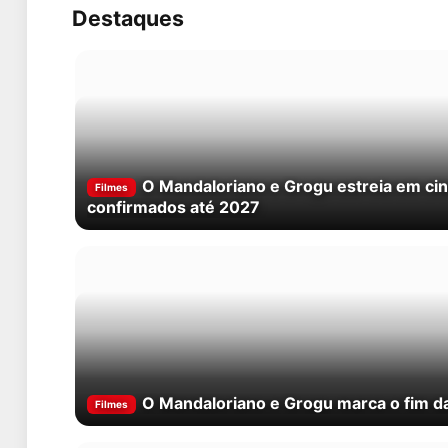
Destaques
O Mandaloriano e Grogu estreia em ci
Filmes
confirmados até 2027
O Mandaloriano e Grogu marca o fim da 
Filmes