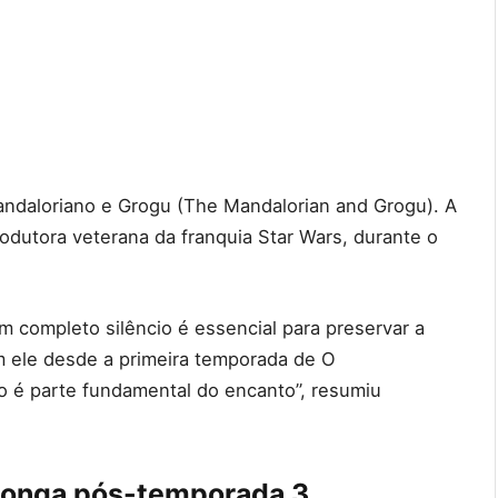
andaloriano e Grogu (The Mandalorian and Grogu). A
odutora veterana da franquia Star Wars, durante o
 completo silêncio é essencial para preservar a
m ele desde a primeira temporada de O
so é parte fundamental do encanto”, resumiu
longa pós-temporada 3