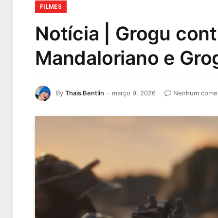
FILMES
Notícia | Grogu cont
Mandaloriano e Gro
By
Thais Bentlin
março 9, 2026
Nenhum comen