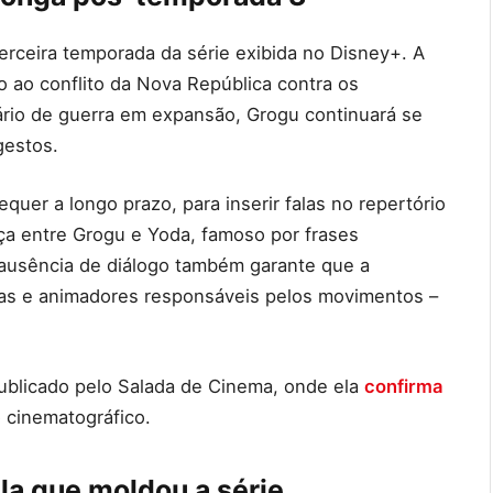
erceira temporada da série exibida no Disney+. A
o ao conflito da Nova República contra os
io de guerra em expansão, Grogu continuará se
gestos.
quer a longo prazo, para inserir falas no repertório
ça entre Grogu e Yoda, famoso por frases
A ausência de diálogo também garante que a
tas e animadores responsáveis pelos movimentos –
blicado pelo Salada de Cinema, onde ela
confirma
 cinematográfico.
la que moldou a série