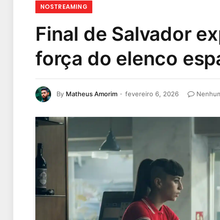
NOSTREAMING
Final de Salvador ex
força do elenco esp
By
Matheus Amorim
fevereiro 6, 2026
Nenhum