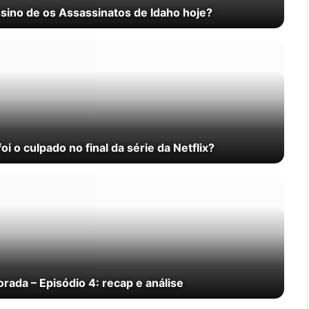
sino de os Assassinatos de Idaho hoje?
 o culpado no final da série da Netflix?
rada – Episódio 4: recap e análise