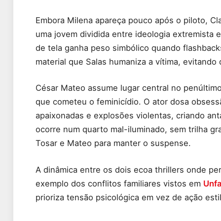
Embora Milena apareça pouco após o piloto, Clau
uma jovem dividida entre ideologia extremista 
de tela ganha peso simbólico quando flashbacks
material que Salas humaniza a vítima, evitando
César Mateo assume lugar central no penúltimo
que cometeu o feminicídio. O ator dosa obsessã
apaixonadas e explosões violentas, criando ant
ocorre num quarto mal-iluminado, sem trilha g
Tosar e Mateo para manter o suspense.
A dinâmica entre os dois ecoa thrillers onde pe
exemplo dos conflitos familiares vistos em
Unfa
prioriza tensão psicológica em vez de ação estil