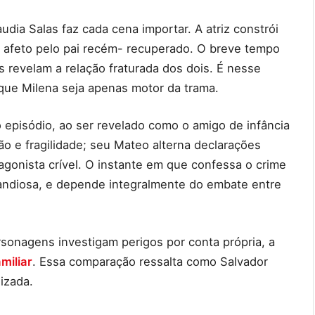
dia Salas faz cada cena importar. A atriz constrói
e afeto pelo pai recém- recuperado. O breve tempo
 revelam a relação fraturada dos dois. É nesse
 que Milena seja apenas motor da trama.
 episódio, ao ser revelado como o amigo de infância
o e fragilidade; seu Mateo alterna declarações
agonista crível. O instante em que confessa o crime
randiosa, e depende integralmente do embate entre
rsonagens investigam perigos por conta própria, a
miliar
. Essa comparação ressalta como Salvador
izada.