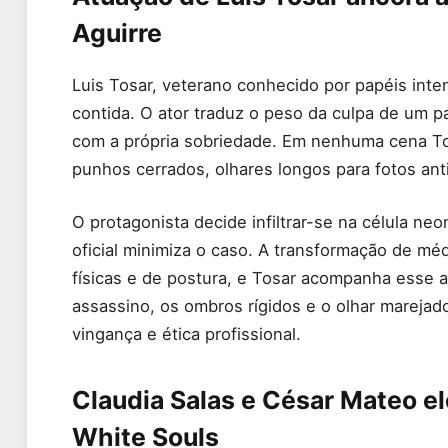
Aguirre
Luis Tosar, veterano conhecido por papéis inte
contida. O ator traduz o peso da culpa de um pa
com a própria sobriedade. Em nenhuma cena To
punhos cerrados, olhares longos para fotos ant
O protagonista decide infiltrar-se na célula ne
oficial minimiza o caso. A transformação de mé
físicas e de postura, e Tosar acompanha esse 
assassino, os ombros rígidos e o olhar marejad
vingança e ética profissional.
Claudia Salas e César Mateo e
White Souls