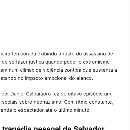
eira temporada exibindo o rosto do assassino de
 de se fazer justiça quando poder e extremismo
vem num clímax de violência contida que sustenta a
ostando no impacto emocional do elenco.
a por Daniel Calparsoro faz do oitavo episódio um
sociais sobre neonazismo. Com ritmo constante,
prende o espectador até o último minuto.
 tragédia pessoal de Salvador