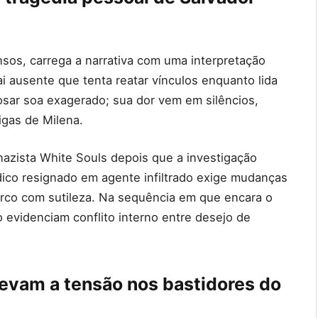
nsos, carrega a narrativa com uma interpretação
i ausente que tenta reatar vínculos enquanto lida
sar soa exagerado; sua dor vem em silêncios,
igas de Milena.
onazista White Souls depois que a investigação
dico resignado em agente infiltrado exige mudanças
arco com sutileza. Na sequência em que encara o
o evidenciam conflito interno entre desejo de
levam a tensão nos bastidores do