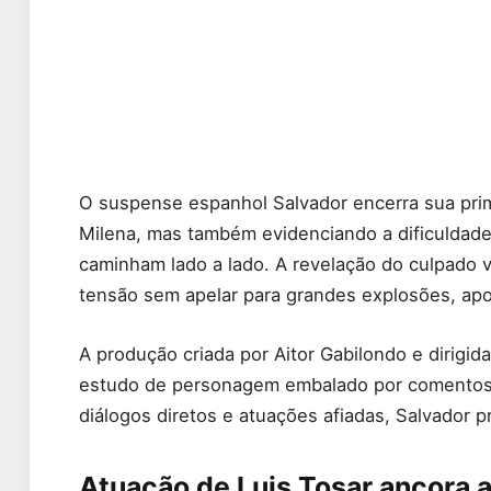
O suspense espanhol Salvador encerra sua prim
Milena, mas também evidenciando a dificuldade
caminham lado a lado. A revelação do culpado 
tensão sem apelar para grandes explosões, ap
A produção criada por Aitor Gabilondo e dirigid
estudo de personagem embalado por comentos 
diálogos diretos e atuações afiadas, Salvador 
Atuação de Luis Tosar ancora a