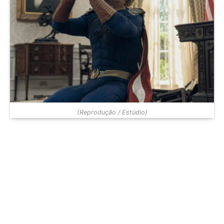
(Reprodução / Estúdio)