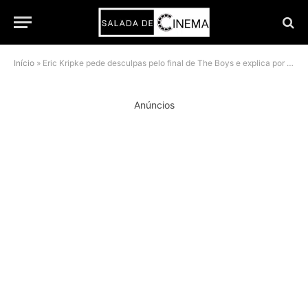
Início
»
Eric Kripke pede desculpas pelo final de The Boys e explica por que não mudaria nada
Anúncios