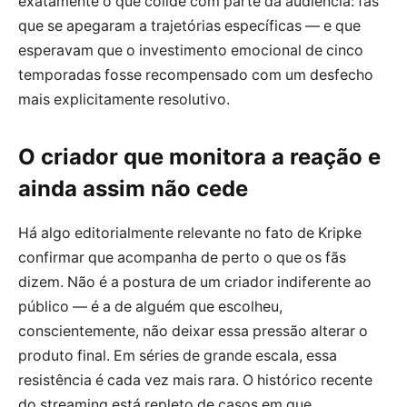
exatamente o que colide com parte da audiência: fãs
que se apegaram a trajetórias específicas — e que
esperavam que o investimento emocional de cinco
temporadas fosse recompensado com um desfecho
mais explicitamente resolutivo.
O criador que monitora a reação e
ainda assim não cede
Há algo editorialmente relevante no fato de Kripke
confirmar que acompanha de perto o que os fãs
dizem. Não é a postura de um criador indiferente ao
público — é a de alguém que escolheu,
conscientemente, não deixar essa pressão alterar o
produto final. Em séries de grande escala, essa
resistência é cada vez mais rara. O histórico recente
do streaming está repleto de casos em que