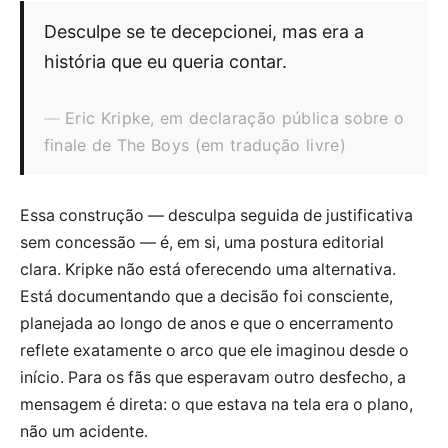
Desculpe se te decepcionei, mas era a
história que eu queria contar.
Eric Kripke, em declaração pública sobre o
finale de The Boys (em tradução livre)
Essa construção — desculpa seguida de justificativa
sem concessão — é, em si, uma postura editorial
clara. Kripke não está oferecendo uma alternativa.
Está documentando que a decisão foi consciente,
planejada ao longo de anos e que o encerramento
reflete exatamente o arco que ele imaginou desde o
início. Para os fãs que esperavam outro desfecho, a
mensagem é direta: o que estava na tela era o plano,
não um acidente.