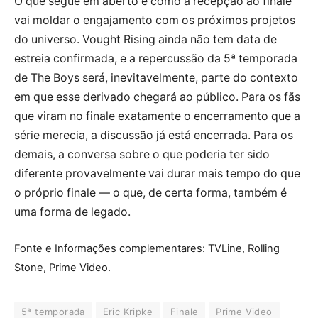
O que segue em aberto é como a recepção ao finale
vai moldar o engajamento com os próximos projetos
do universo. Vought Rising ainda não tem data de
estreia confirmada, e a repercussão da 5ª temporada
de The Boys será, inevitavelmente, parte do contexto
em que esse derivado chegará ao público. Para os fãs
que viram no finale exatamente o encerramento que a
série merecia, a discussão já está encerrada. Para os
demais, a conversa sobre o que poderia ter sido
diferente provavelmente vai durar mais tempo do que
o próprio finale — o que, de certa forma, também é
uma forma de legado.
Fonte e Informações complementares: TVLine, Rolling
Stone, Prime Video.
5ª temporada
Eric Kripke
Finale
Prime Video