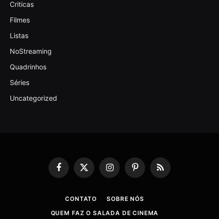
Criticas
Filmes
Listas
NoStreaming
Quadrinhos
Séries
Uncategorized
Facebook
X
Instagram
Pinterest
RSS
(Twitter)
CONTATO
SOBRE NÓS
QUEM FAZ O SALADA DE CINEMA