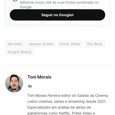
Adicione nosso site às suas fontes preferidas no
Google
›
Seguir no Google
derivado
Jensen Ackles
Prime Video
The Boys
Vought Rising
Toni Morais
LinkedIn
Toni Morais Ferreira editor do Salada de Cinema,
cobre cinemas, séries e streaming desde 2021.
Especializado em análise de séries de
plataformas como Netflix, Prime Video e