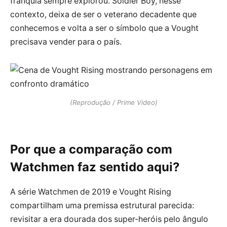
franquia sempre explorou. Soldier Boy, nesse
contexto, deixa de ser o veterano decadente que
conhecemos e volta a ser o símbolo que a Vought
precisava vender para o país.
(Reprodução / Prime Video)
Por que a comparação com
Watchmen faz sentido aqui?
A série Watchmen de 2019 e Vought Rising
compartilham uma premissa estrutural parecida:
revisitar a era dourada dos super-heróis pelo ângulo