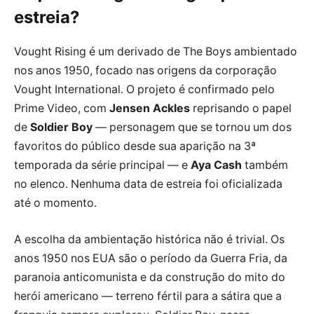
estreia?
Vought Rising é um derivado de The Boys ambientado
nos anos 1950, focado nas origens da corporação
Vought International. O projeto é confirmado pelo
Prime Video, com
Jensen Ackles
reprisando o papel
de
Soldier Boy
— personagem que se tornou um dos
favoritos do público desde sua aparição na 3ª
temporada da série principal — e
Aya Cash
também
no elenco. Nenhuma data de estreia foi oficializada
até o momento.
A escolha da ambientação histórica não é trivial. Os
anos 1950 nos EUA são o período da Guerra Fria, da
paranoia anticomunista e da construção do mito do
herói americano — terreno fértil para a sátira que a