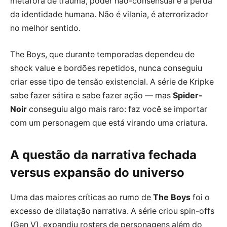
metáfora de trauma, poder não-consensual e a perda
da identidade humana. Não é vilania, é aterrorizador
no melhor sentido.
The Boys, que durante temporadas dependeu de
shock value e bordões repetidos, nunca conseguiu
criar esse tipo de tensão existencial. A série de Kripke
sabe fazer sátira e sabe fazer ação — mas
Spider-
Noir
conseguiu algo mais raro: faz você se importar
com um personagem que está virando uma criatura.
A questão da narrativa fechada
versus expansão do universo
Uma das maiores críticas ao rumo de
The Boys
foi o
excesso de dilatação narrativa. A série criou spin-offs
(Gen V), expandiu rosters de personagens além do