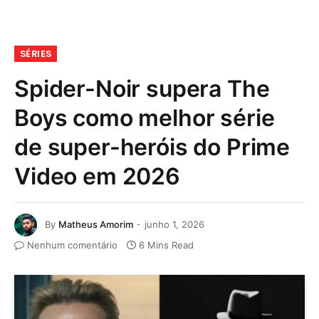
SÉRIES
Spider-Noir supera The
Boys como melhor série
de super-heróis do Prime
Video em 2026
By
Matheus Amorim
junho 1, 2026
Nenhum comentário
6 Mins Read