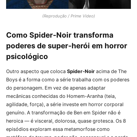
(Reprodução / Prime Video)
Como Spider-Noir transforma
poderes de super-herói em horror
psicológico
Outro aspecto que coloca
Spider-Noir
acima de The
Boys é a forma como a série trabalha com os poderes
do personagem. Em vez de apenas adaptar
mecânicas conhecidas do Homem-Aranha (teia,
agilidade, força), a série investe em horror corporal
genuíno. A transformação de Ben em Spider não é
heroica — é visceral, dolorosa, quase grotesca. Os 8
episódios exploram essa metamorfose como