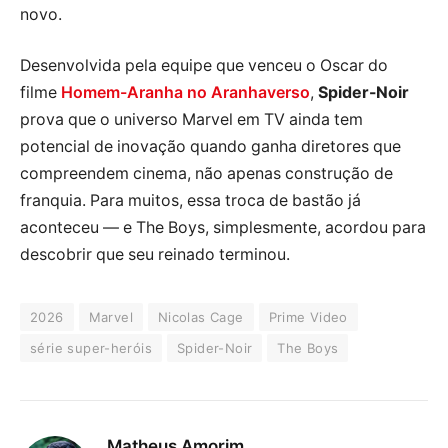
novo.
Desenvolvida pela equipe que venceu o Oscar do
filme
Homem-Aranha no Aranhaverso
,
Spider-Noir
prova que o universo Marvel em TV ainda tem
potencial de inovação quando ganha diretores que
compreendem cinema, não apenas construção de
franquia. Para muitos, essa troca de bastão já
aconteceu — e The Boys, simplesmente, acordou para
descobrir que seu reinado terminou.
2026
Marvel
Nicolas Cage
Prime Video
série super-heróis
Spider-Noir
The Boys
Matheus Amorim