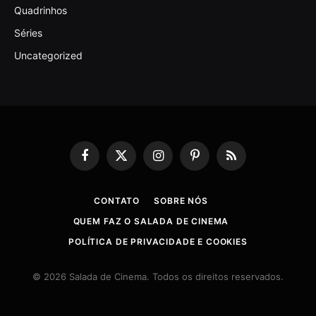
Quadrinhos
Séries
Uncategorized
Facebook
X
Instagram
Pinterest
RSS
(Twitter)
CONTATO
SOBRE NÓS
QUEM FAZ O SALADA DE CINEMA
POLÍTICA DE PRIVACIDADE E COOKIES
© 2026 Salada de Cinema. Todos os direitos reservados.