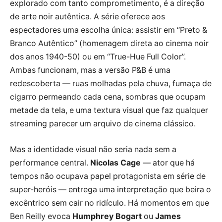
explorado com tanto comprometimento, é a direção
de arte noir autêntica. A série oferece aos
espectadores uma escolha única: assistir em “Preto &
Branco Autêntico” (homenagem direta ao cinema noir
dos anos 1940-50) ou em “True-Hue Full Color”.
Ambas funcionam, mas a versão P&B é uma
redescoberta — ruas molhadas pela chuva, fumaça de
cigarro permeando cada cena, sombras que ocupam
metade da tela, e uma textura visual que faz qualquer
streaming parecer um arquivo de cinema clássico.
Mas a identidade visual não seria nada sem a
performance central.
Nicolas Cage
— ator que há
tempos não ocupava papel protagonista em série de
super-heróis — entrega uma interpretação que beira o
excêntrico sem cair no ridículo. Há momentos em que
Ben Reilly evoca
Humphrey Bogart
ou
James