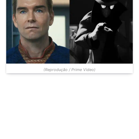
(Reprodução / Prime Video)