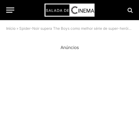
Início
»
Spider-Noir supera The Boys como melhor série de super-heróis do Prime Video em 2026
Anúncios