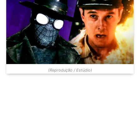
(Reprodução / Estúdio)