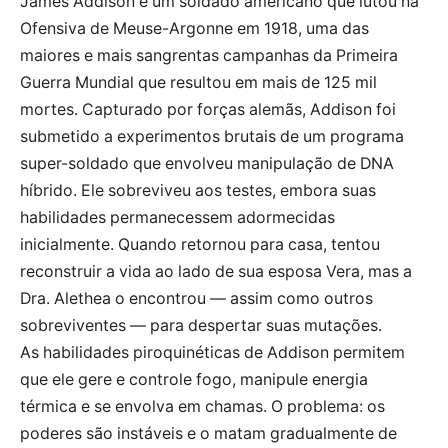
James Addison é um soldado americano que lutou na
Ofensiva de Meuse-Argonne em 1918, uma das
maiores e mais sangrentas campanhas da Primeira
Guerra Mundial que resultou em mais de 125 mil
mortes. Capturado por forças alemãs, Addison foi
submetido a experimentos brutais de um programa
super-soldado que envolveu manipulação de DNA
híbrido. Ele sobreviveu aos testes, embora suas
habilidades permanecessem adormecidas
inicialmente. Quando retornou para casa, tentou
reconstruir a vida ao lado de sua esposa Vera, mas a
Dra. Alethea o encontrou — assim como outros
sobreviventes — para despertar suas mutações.
As habilidades piroquinéticas de Addison permitem
que ele gere e controle fogo, manipule energia
térmica e se envolva em chamas. O problema: os
poderes são instáveis e o matam gradualmente de