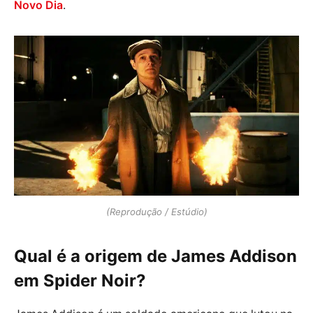
Novo Dia
.
(Reprodução / Estúdio)
Qual é a origem de James Addison
em Spider Noir?