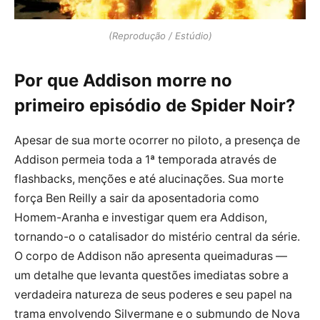
(Reprodução / Estúdio)
Por que Addison morre no
primeiro episódio de Spider Noir?
Apesar de sua morte ocorrer no piloto, a presença de
Addison permeia toda a 1ª temporada através de
flashbacks, menções e até alucinações. Sua morte
força Ben Reilly a sair da aposentadoria como
Homem-Aranha e investigar quem era Addison,
tornando-o o catalisador do mistério central da série.
O corpo de Addison não apresenta queimaduras —
um detalhe que levanta questões imediatas sobre a
verdadeira natureza de seus poderes e seu papel na
trama envolvendo Silvermane e o submundo de Nova