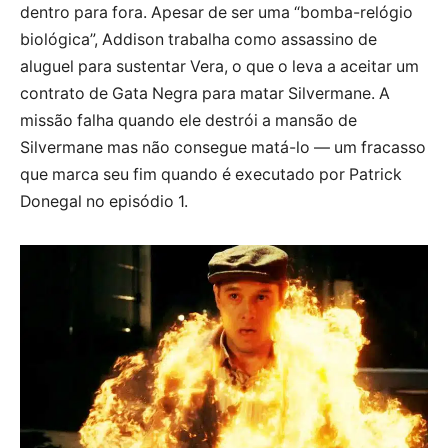
dentro para fora. Apesar de ser uma “bomba-relógio
biológica”, Addison trabalha como assassino de
aluguel para sustentar Vera, o que o leva a aceitar um
contrato de Gata Negra para matar Silvermane. A
missão falha quando ele destrói a mansão de
Silvermane mas não consegue matá-lo — um fracasso
que marca seu fim quando é executado por Patrick
Donegal no episódio 1.