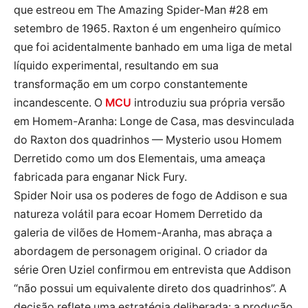
que estreou em The Amazing Spider-Man #28 em
setembro de 1965. Raxton é um engenheiro químico
que foi acidentalmente banhado em uma liga de metal
líquido experimental, resultando em sua
transformação em um corpo constantemente
incandescente. O
MCU
introduziu sua própria versão
em Homem-Aranha: Longe de Casa, mas desvinculada
do Raxton dos quadrinhos — Mysterio usou Homem
Derretido como um dos Elementais, uma ameaça
fabricada para enganar Nick Fury.
Spider Noir usa os poderes de fogo de Addison e sua
natureza volátil para ecoar Homem Derretido da
galeria de vilões de Homem-Aranha, mas abraça a
abordagem de personagem original. O criador da
série Oren Uziel confirmou em entrevista que Addison
“não possui um equivalente direto dos quadrinhos”. A
decisão reflete uma estratégia deliberada: a produção