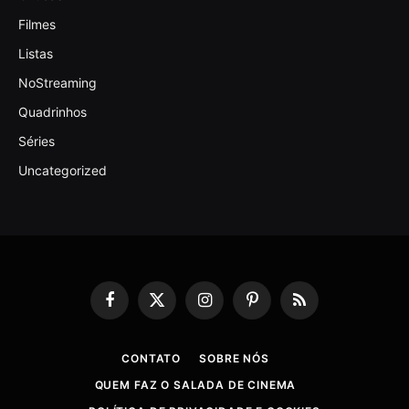
Filmes
Listas
NoStreaming
Quadrinhos
Séries
Uncategorized
Facebook
X
Instagram
Pinterest
RSS
(Twitter)
CONTATO
SOBRE NÓS
QUEM FAZ O SALADA DE CINEMA