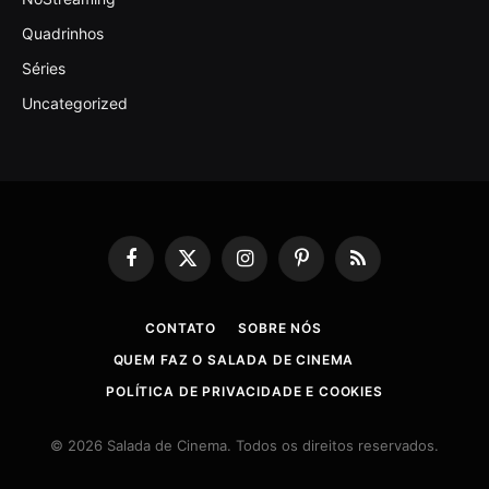
Quadrinhos
Séries
Uncategorized
Facebook
X
Instagram
Pinterest
RSS
(Twitter)
CONTATO
SOBRE NÓS
QUEM FAZ O SALADA DE CINEMA
POLÍTICA DE PRIVACIDADE E COOKIES
© 2026 Salada de Cinema. Todos os direitos reservados.