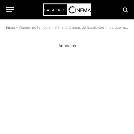
Início
»
Viagem no tempo e história: 5 dramas de ficção científica que repetem o impacto de 11.22.63
Anúncios