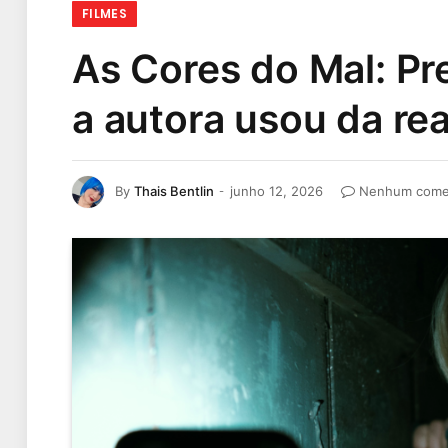
FILMES
As Cores do Mal: Pr
a autora usou da re
By
Thais Bentlin
junho 12, 2026
Nenhum come