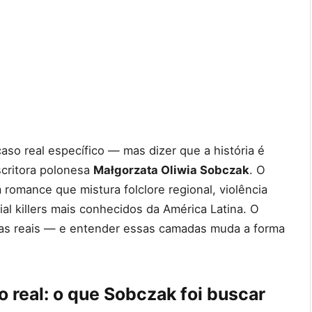
o real específico — mas dizer que a história é
scritora polonesa
Małgorzata Oliwia Sobczak
. O
omance que mistura folclore regional, violência
ial killers mais conhecidos da América Latina. O
das reais — e entender essas camadas muda a forma
o real: o que Sobczak foi buscar