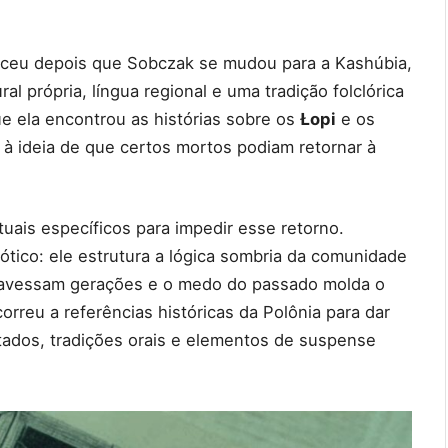
ceu depois que Sobczak se mudou para a Kashúbia,
al própria, língua regional e uma tradição folclórica
que ela encontrou as histórias sobre os
Łopi
e os
s à ideia de que certos mortos podiam retornar à
uais específicos para impedir esse retorno.
tico: ele estrutura a lógica sombria da comunidade
atravessam gerações e o medo do passado molda o
reu a referências históricas da Polônia para dar
dos, tradições orais e elementos de suspense