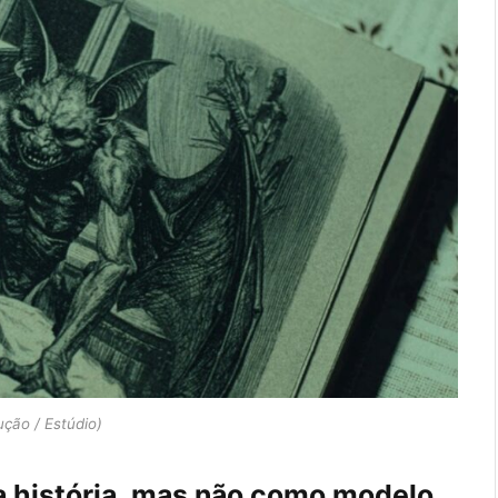
ção / Estúdio)
a história, mas não como modelo