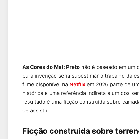
As Cores do Mal: Preto
não é baseado em um cas
pura invenção seria subestimar o trabalho da e
filme disponível na
Netflix
em 2026 parte de um r
histórica e uma referência indireta a um dos ser
resultado é uma ficção construída sobre cama
de assistir.
Ficção construída sobre terren