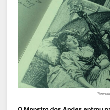
(Reprodu
O Monstro dos Andes entrou n