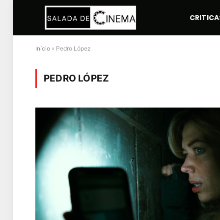
CRITICA
Início
»
Pedro López
PEDRO LÓPEZ