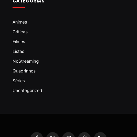
CATEGORIAS
Animes
Criticas
Filmes
Listas
NoStreaming
Quadrinhos
Séries
Uncategorized