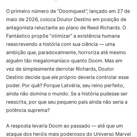
O primeiro número de “Doomquest”, lançado em 27 de
maio de 2026, coloca Doutor Destino em posição de
antagonista reluctante ao plano de Reed Richards. O
Fantástico propõe “otimizar” a existência humana
reescrevendo a história com sua ciência — uma
ambição que, paradoxalmente, horroriza até mesmo
alguém tão megalomaníaco quanto Doom. Mas em
vez de simplesmente derrotar Richards, Doutor
Destino decide que
ele próprio
deveria controlar esse
poder. Por quê? Porque Latvéria, seu reino perfeito,
ainda não domina o mundo. Se a história pudesse ser
reescrita, por que seu pequeno país ainda não seria a
potência suprema?
A resposta levaria Doom ao passado — até que um
ataque dos heróis mais poderosos do Universo Marvel