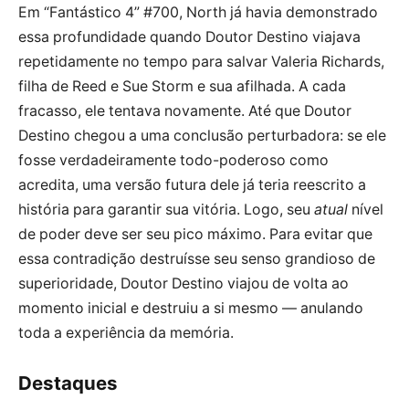
Em “Fantástico 4” #700, North já havia demonstrado
essa profundidade quando Doutor Destino viajava
repetidamente no tempo para salvar Valeria Richards,
filha de Reed e Sue Storm e sua afilhada. A cada
fracasso, ele tentava novamente. Até que Doutor
Destino chegou a uma conclusão perturbadora: se ele
fosse verdadeiramente todo-poderoso como
acredita, uma versão futura dele já teria reescrito a
história para garantir sua vitória. Logo, seu
atual
nível
de poder deve ser seu pico máximo. Para evitar que
essa contradição destruísse seu senso grandioso de
superioridade, Doutor Destino viajou de volta ao
momento inicial e destruiu a si mesmo — anulando
toda a experiência da memória.
Destaques