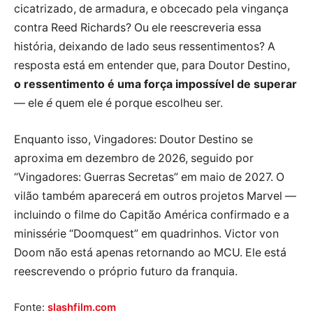
cicatrizado, de armadura, e obcecado pela vingança
contra Reed Richards? Ou ele reescreveria essa
história, deixando de lado seus ressentimentos? A
resposta está em entender que, para Doutor Destino,
o ressentimento é uma força impossível de superar
— ele
é
quem ele é porque escolheu ser.
Enquanto isso, Vingadores: Doutor Destino se
aproxima em dezembro de 2026, seguido por
“Vingadores: Guerras Secretas” em maio de 2027. O
vilão também aparecerá em outros projetos Marvel —
incluindo o filme do Capitão América confirmado e a
minissérie “Doomquest” em quadrinhos. Victor von
Doom não está apenas retornando ao MCU. Ele está
reescrevendo o próprio futuro da franquia.
Fonte:
slashfilm.com