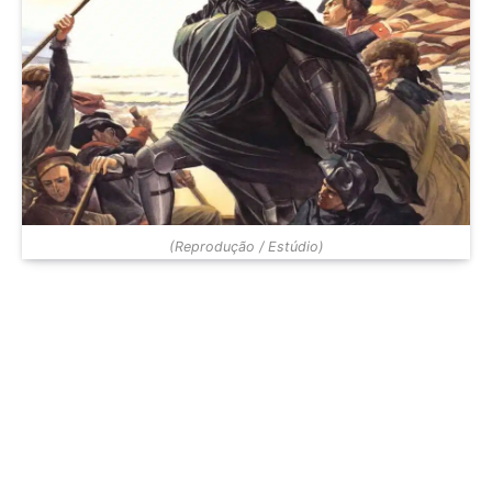
(Reprodução / Estúdio)