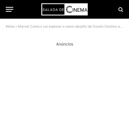
Início
»
Marvel Comics vai explorar o maior desafio de Doutor Destino antes do filme de 2026
Anúncios