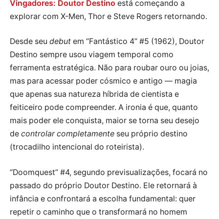
Vingadores: Doutor Destino
está começando a
explorar com X-Men, Thor e Steve Rogers retornando.
Desde seu
debut
em “Fantástico 4” #5 (1962), Doutor
Destino sempre usou viagem temporal como
ferramenta estratégica. Não para roubar ouro ou joias,
mas para acessar poder cósmico e antigo — magia
que apenas sua natureza híbrida de cientista e
feiticeiro pode compreender. A ironia é que, quanto
mais poder ele conquista, maior se torna seu desejo
de
controlar completamente
seu próprio destino
(trocadilho intencional do roteirista).
“Doomquest” #4, segundo previsualizações, focará no
passado do próprio Doutor Destino. Ele retornará à
infância e confrontará a escolha fundamental: quer
repetir o caminho que o transformará no homem