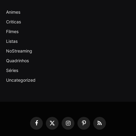
Animes
Criticas
Filmes
Listas
NoStreaming
Quadrinhos
Séries
Uncategorized
Facebook
X
Instagram
Pinterest
RSS
(Twitter)