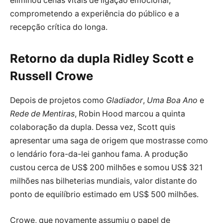
eliminou cenas vitais de ligação emocional,
comprometendo a experiência do público e a
recepção crítica do longa.
Retorno da dupla Ridley Scott e
Russell Crowe
Depois de projetos como
Gladiador
,
Uma Boa Ano
e
Rede de Mentiras
, Robin Hood marcou a quinta
colaboração da dupla. Dessa vez, Scott quis
apresentar uma saga de origem que mostrasse como
o lendário fora-da-lei ganhou fama. A produção
custou cerca de US$ 200 milhões e somou US$ 321
milhões nas bilheterias mundiais, valor distante do
ponto de equilíbrio estimado em US$ 500 milhões.
Crowe, que novamente assumiu o papel de