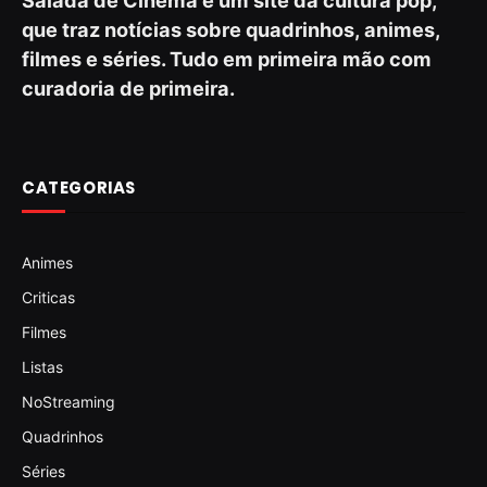
Salada de Cinema é um site da cultura pop,
que traz notícias sobre quadrinhos, animes,
filmes e séries. Tudo em primeira mão com
curadoria de primeira.
CATEGORIAS
Animes
Criticas
Filmes
Listas
NoStreaming
Quadrinhos
Séries