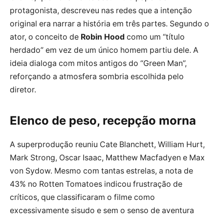
protagonista, descreveu nas redes que a intenção
original era narrar a história em três partes. Segundo o
ator, o conceito de
Robin Hood
como um “título
herdado” em vez de um único homem partiu dele. A
ideia dialoga com mitos antigos do “Green Man”,
reforçando a atmosfera sombria escolhida pelo
diretor.
Elenco de peso, recepção morna
A superprodução reuniu Cate Blanchett, William Hurt,
Mark Strong, Oscar Isaac, Matthew Macfadyen e Max
von Sydow. Mesmo com tantas estrelas, a nota de
43% no Rotten Tomatoes indicou frustração de
críticos, que classificaram o filme como
excessivamente sisudo e sem o senso de aventura