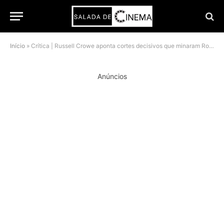
Início
»
Crítica | Russell Crowe aponta cortes decisivos que minaram Robin Hood, de Ridley Scott
Anúncios