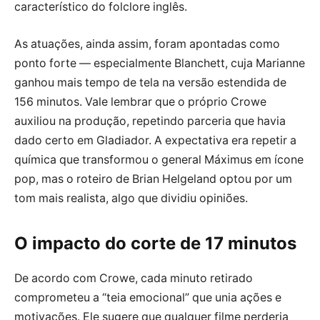
característico do folclore inglês.
As atuações, ainda assim, foram apontadas como
ponto forte — especialmente Blanchett, cuja Marianne
ganhou mais tempo de tela na versão estendida de
156 minutos. Vale lembrar que o próprio Crowe
auxiliou na produção, repetindo parceria que havia
dado certo em Gladiador. A expectativa era repetir a
química que transformou o general Máximus em ícone
pop, mas o roteiro de Brian Helgeland optou por um
tom mais realista, algo que dividiu opiniões.
O impacto do corte de 17 minutos
De acordo com Crowe, cada minuto retirado
comprometeu a “teia emocional” que unia ações e
motivações. Ele sugere que qualquer filme perderia