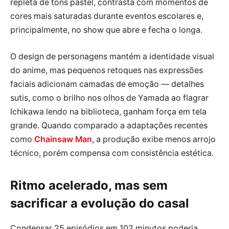
repleta de tons pastel, contrasta com momentos de
cores mais saturadas durante eventos escolares e,
principalmente, no show que abre e fecha o longa.
O design de personagens mantém a identidade visual
do anime, mas pequenos retoques nas expressões
faciais adicionam camadas de emoção — detalhes
sutis, como o brilho nos olhos de Yamada ao flagrar
Ichikawa lendo na biblioteca, ganham força em tela
grande. Quando comparado a adaptações recentes
como
Chainsaw Man
, a produção exibe menos arrojo
técnico, porém compensa com consistência estética.
Ritmo acelerado, mas sem
sacrificar a evolução do casal
Condensar 25 episódios em 102 minutos poderia