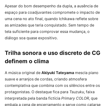
Apesar do bom desempenho da dupla, a ausência de
espaço para coadjuvantes compromete o impacto de
uma cena no ato final, quando Ichikawa reflete sobre
as amizades que teria conquistado. Sem tempo de
tela suficiente para comprovar essa mudança, o
diálogo soa quase expositivo.
Trilha sonora e uso discreto de CG
definem o clima
A música original de
Akiyuki Tateyama
mescla piano
suave e arranjos de cordas, criando atmosfera
contemplativa que combina com os silêncios entre os
protagonistas. O destaque fica para
Tsuzuku
, faixa
interpretada pela banda fictícia
Primary COLOR
, que
embala a cena de encerramento e serve como catarse