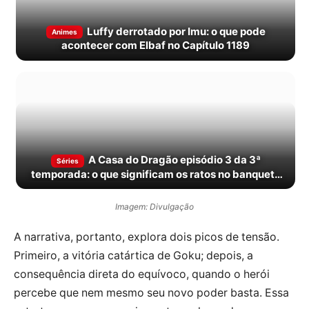
Luffy derrotado por Imu: o que pode
Animes
acontecer com Elbaf no Capítulo 1189
A Casa do Dragão episódio 3 da 3ª
Séries
temporada: o que significam os ratos no banquete
de Rhaenyra?
Imagem: Divulgação
A narrativa, portanto, explora dois picos de tensão.
Primeiro, a vitória catártica de Goku; depois, a
consequência direta do equívoco, quando o herói
percebe que nem mesmo seu novo poder basta. Essa