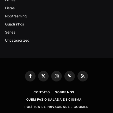
Listas
NoStreaming
Quadrinhos
Séries
Uncategorized
Facebook
X
Instagram
Pinterest
RSS
(Twitter)
CONTATO
SOBRE NÓS
QUEM FAZ O SALADA DE CINEMA
POLÍTICA DE PRIVACIDADE E COOKIES