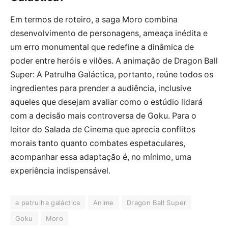
Em termos de roteiro, a saga Moro combina
desenvolvimento de personagens, ameaça inédita e
um erro monumental que redefine a dinâmica de
poder entre heróis e vilões. A animação de Dragon Ball
Super: A Patrulha Galáctica, portanto, reúne todos os
ingredientes para prender a audiência, inclusive
aqueles que desejam avaliar como o estúdio lidará
com a decisão mais controversa de Goku. Para o
leitor do Salada de Cinema que aprecia conflitos
morais tanto quanto combates espetaculares,
acompanhar essa adaptação é, no mínimo, uma
experiência indispensável.
a patrulha galáctica
Anime
Dragon Ball Super
Goku
Moro