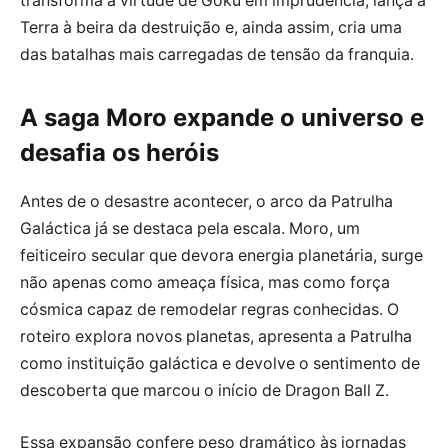
transforma a virtude de Goku em imprudência, lança a
Terra à beira da destruição e, ainda assim, cria uma
das batalhas mais carregadas de tensão da franquia.
A saga Moro expande o universo e
desafia os heróis
Antes de o desastre acontecer, o arco da Patrulha
Galáctica já se destaca pela escala. Moro, um
feiticeiro secular que devora energia planetária, surge
não apenas como ameaça física, mas como força
cósmica capaz de remodelar regras conhecidas. O
roteiro explora novos planetas, apresenta a Patrulha
como instituição galáctica e devolve o sentimento de
descoberta que marcou o início de Dragon Ball Z.
Essa expansão confere peso dramático às jornadas