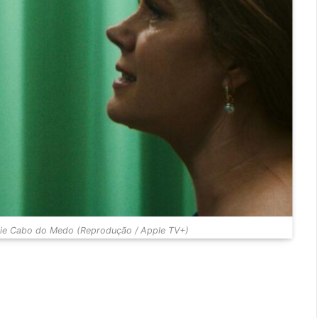
ie Cabo do Medo (Reprodução / Apple TV+)