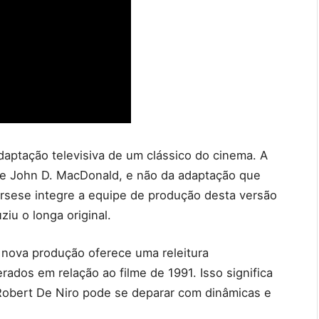
ptação televisiva de um clássico do cinema. A
de John D. MacDonald, e não da adaptação que
rsese integre a equipe de produção desta versão
iu o longa original.
 nova produção oferece uma releitura
ados em relação ao filme de 1991. Isso significa
bert De Niro pode se deparar com dinâmicas e