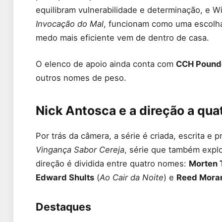
equilibram vulnerabilidade e determinação, e Wi
Invocação do Mal
, funcionam como uma escolha
medo mais eficiente vem de dentro de casa.
O elenco de apoio ainda conta com
CCH Pound
outros nomes de peso.
Nick Antosca e a direção a qu
Por trás da câmera, a série é criada, escrita e 
Vingança Sabor Cereja
, série que também explo
direção é dividida entre quatro nomes:
Morten 
Edward Shults
(
Ao Cair da Noite
) e
Reed Mora
Destaques