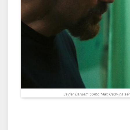
Javier Bardem como Max Cady na sér