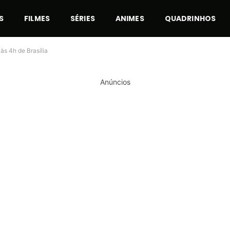
S
FILMES
SÉRIES
ANIMES
QUADRINHOS
às 4h de Brasília
Anúncios