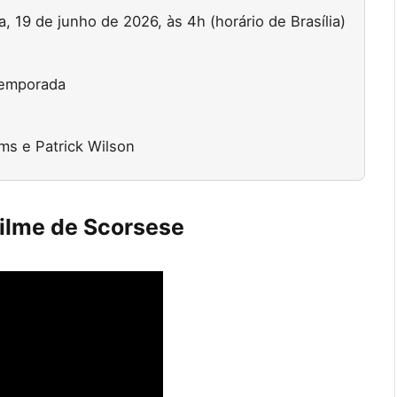
a, 19 de junho de 2026, às 4h (horário de Brasília)
temporada
s e Patrick Wilson
filme de Scorsese