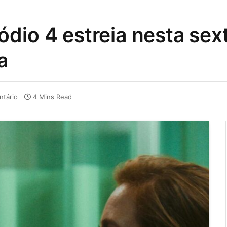
dio 4 estreia nesta sex
a
tário
4 Mins Read