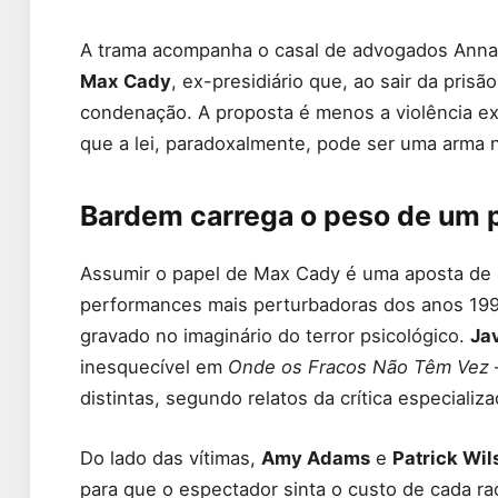
A trama acompanha o casal de advogados Ann
Max Cady
, ex-presidiário que, ao sair da prisã
condenação. A proposta é menos a violência ex
que a lei, paradoxalmente, pode ser uma arma 
Bardem carrega o peso de um pa
Assumir o papel de Max Cady é uma aposta de a
performances mais perturbadoras dos anos 199
gravado no imaginário do terror psicológico.
Ja
inesquecível em
Onde os Fracos Não Têm Vez
distintas, segundo relatos da crítica especializ
Do lado das vítimas,
Amy Adams
e
Patrick Wil
para que o espectador sinta o custo de cada r