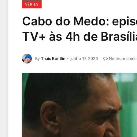
SÉRIES
Cabo do Medo: episó
TV+ às 4h de Brasíli
By
Thais Bentlin
junho 17, 2026
Nenhum comen