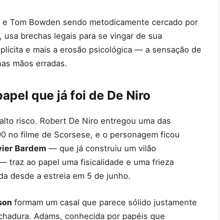
a e Tom Bowden sendo metodicamente cercado por
o, usa brechas legais para se vingar de sua
plícita e mais a erosão psicológica — a sensação de
nas mãos erradas.
pel que já foi de De Niro
lto risco. Robert De Niro entregou uma das
0 no filme de Scorsese, e o personagem ficou
vier Bardem
— que já construiu um vilão
— traz ao papel uma fisicalidade e uma frieza
ada desde a estreia em 5 de junho.
son
formam um casal que parece sólido justamente
achadura. Adams, conhecida por papéis que