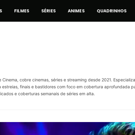
S
FILMES
SÉRIES
ANIMES
QUADRINHOS
de Cinema, cobre cinemas, séries e streaming desde 2021. Especializ
streias, finais e bastidores com foco em cobertura aprofundada par
plicados e coberturas semanais de séries em alta.