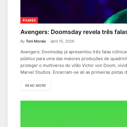
FILMES
Avengers: Doomsday revela três falas
By
Toni Morais
abril 15, 2026
Avengers: Doomsday já apresentou três falas icônica
público para uma das maiores produções de quadrinh
proteger o multiverso do vilão Victor von Doom, vivi
Marvel Studios. Encerram-se ali as primeiras pistas 
READ MORE