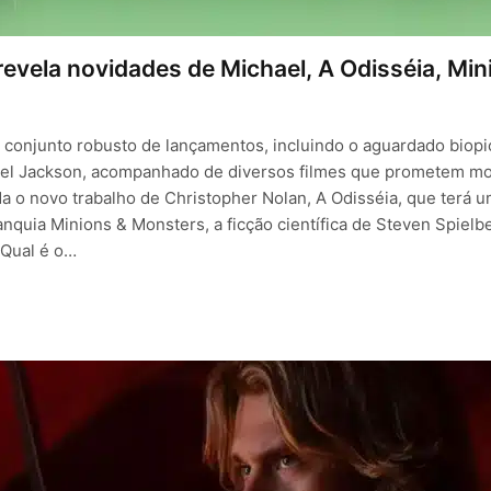
evela novidades de Michael, A Odisséia, Min
onjunto robusto de lançamentos, incluindo o aguardado biopic
chael Jackson, acompanhado de diversos filmes que prometem mo
da o novo trabalho de Christopher Nolan, A Odisséia, que terá
nquia Minions & Monsters, a ficção científica de Steven Spielb
 Qual é o…