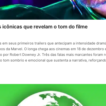
 icônicas que revelam o tom do filme
s em seus primeiros trailers que antecipam a intensidade dram
os da Marvel. O longa chega aos cinemas em 18 de dezembro e
do por Robert Downey Jr. Três das falas mais marcantes foram r
do tom sombrio e emocional que sustenta a narrativa, reforçand