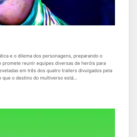
ática e o dilema dos personagens, preparando o
 promete reunir equipes diversas de heróis para
eveladas em três dos quatro trailers divulgados pela
o que o destino do multiverso está…