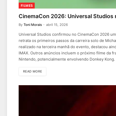
FILMES
CinemaCon 2026: Universal Studios r
By
Toni Morais
abril 15, 2026
Universal Studios confirmou no CinemaCon 2026 um c
retrata os primeiros passos da carreira solo de Mi
realizado na terceira manhã do evento, destacou ain
IMAX. Outros anúncios incluem o próximo filme da fra
Nintendo, potencialmente envolvendo Donkey Kong.
READ MORE