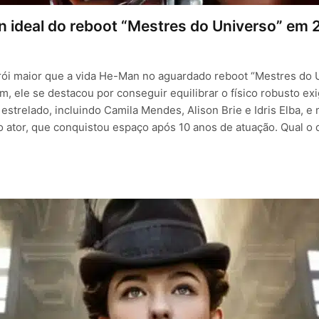
an ideal do reboot “Mestres do Universo” em
herói maior que a vida He-Man no aguardado reboot “Mestres do 
 ele se destacou por conseguir equilibrar o físico robusto exi
strelado, incluindo Camila Mendes, Alison Brie e Idris Elba, e 
do ator, que conquistou espaço após 10 anos de atuação. Qual o