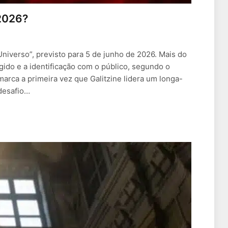
 2026?
Universo”, previsto para 5 de junho de 2026. Mais do
gido e a identificação com o público, segundo o
marca a primeira vez que Galitzine lidera um longa-
 desafio…