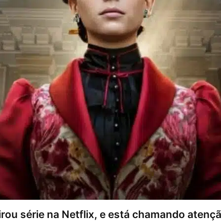
 virou série na Netflix, e está chamando atenç