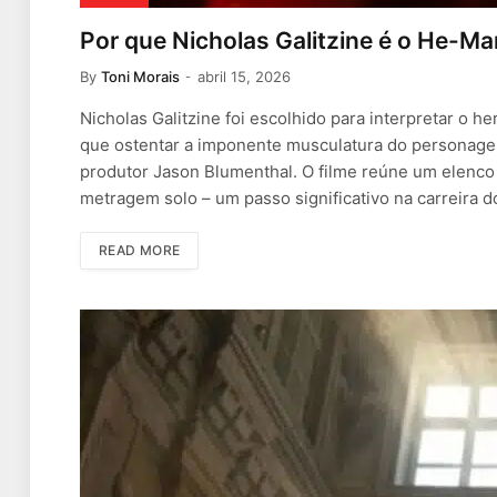
Por que Nicholas Galitzine é o He-M
By
Toni Morais
abril 15, 2026
Nicholas Galitzine foi escolhido para interpretar o 
que ostentar a imponente musculatura do personagem,
produtor Jason Blumenthal. O filme reúne um elenco e
metragem solo – um passo significativo na carreira 
READ MORE