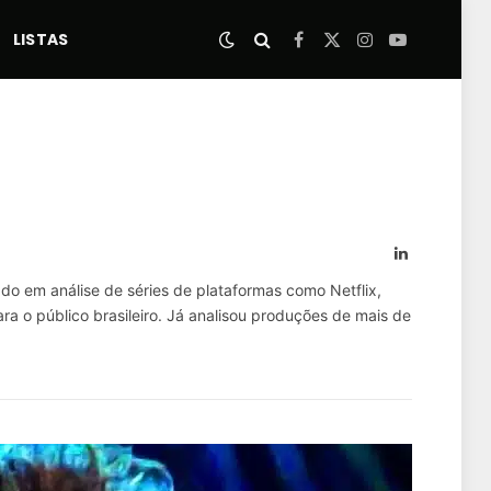
LISTAS
Facebook
X
Instagram
YouTube
(Twitter)
LinkedIn
ado em análise de séries de plataformas como Netflix,
a o público brasileiro. Já analisou produções de mais de