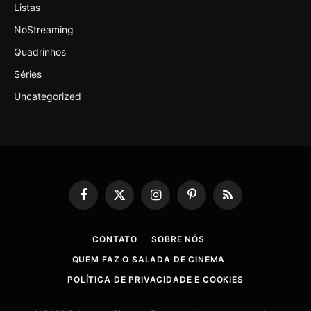
Listas
NoStreaming
Quadrinhos
Séries
Uncategorized
Facebook
X
Instagram
Pinterest
RSS
(Twitter)
CONTATO
SOBRE NÓS
QUEM FAZ O SALADA DE CINEMA
POLÍTICA DE PRIVACIDADE E COOKIES