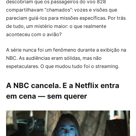
descobriam que os passageiros do voo 828
compartilhavam “chamados”: vozes e visões que
pareciam guiá-los para missões específicas. Por trás
de tudo, um mistério maior: o que realmente
aconteceu com o avião?
A série nunca foi um fenômeno durante a exibição na
NBC. As audiências eram sólidas, mas não
espetaculares. O que mudou tudo foi o streaming.
A NBC cancela. E a Netflix entra
em cena — sem querer