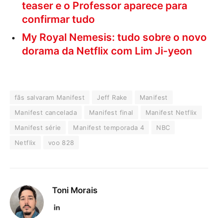
teaser e o Professor aparece para
confirmar tudo
My Royal Nemesis: tudo sobre o novo
dorama da Netflix com Lim Ji-yeon
fãs salvaram Manifest
Jeff Rake
Manifest
Manifest cancelada
Manifest final
Manifest Netflix
Manifest série
Manifest temporada 4
NBC
Netflix
voo 828
Toni Morais
LinkedIn