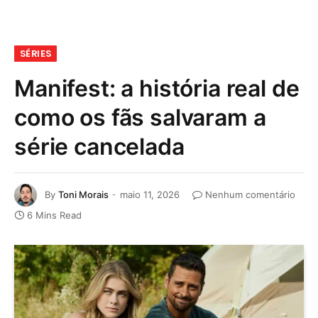
SÉRIES
Manifest: a história real de
como os fãs salvaram a
série cancelada
By
Toni Morais
maio 11, 2026
Nenhum comentário
6 Mins Read