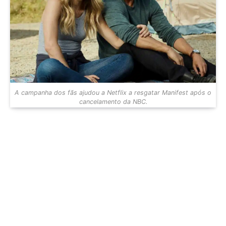
A campanha dos fãs ajudou a Netflix a resgatar Manifest após o
cancelamento da NBC.