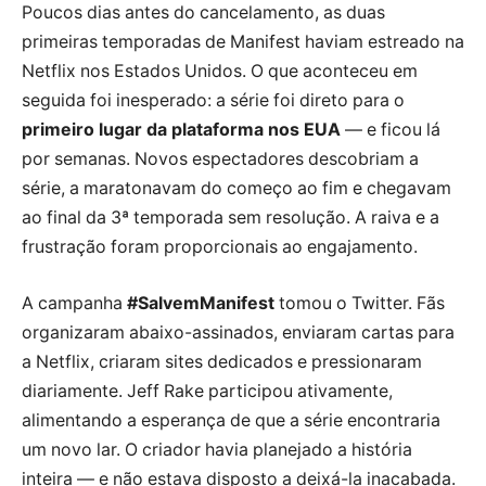
Poucos dias antes do cancelamento, as duas
primeiras temporadas de Manifest haviam estreado na
Netflix nos Estados Unidos. O que aconteceu em
seguida foi inesperado: a série foi direto para o
primeiro lugar da plataforma nos EUA
— e ficou lá
por semanas. Novos espectadores descobriam a
série, a maratonavam do começo ao fim e chegavam
ao final da 3ª temporada sem resolução. A raiva e a
frustração foram proporcionais ao engajamento.
A campanha
#SalvemManifest
tomou o Twitter. Fãs
organizaram abaixo-assinados, enviaram cartas para
a Netflix, criaram sites dedicados e pressionaram
diariamente. Jeff Rake participou ativamente,
alimentando a esperança de que a série encontraria
um novo lar. O criador havia planejado a história
inteira — e não estava disposto a deixá-la inacabada.