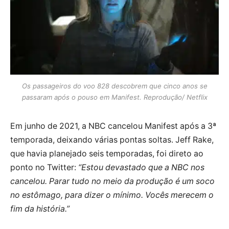
Os passageiros do voo 828 descobrem que cinco anos se
passaram após o pouso em Manifest. Reprodução/ Netflix
Em junho de 2021, a NBC cancelou Manifest após a 3ª
temporada, deixando várias pontas soltas. Jeff Rake,
que havia planejado seis temporadas, foi direto ao
ponto no Twitter:
“Estou devastado que a NBC nos
cancelou. Parar tudo no meio da produção é um soco
no estômago, para dizer o mínimo. Vocês merecem o
fim da história.”