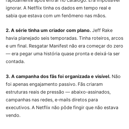
rapidamente após entrar no catálogo. Era impossível
ignorar. A Netflix tinha os dados em tempo real e
sabia que estava com um fenômeno nas mãos.
2. A série tinha um criador com plano.
Jeff Rake
havia planejado seis temporadas. Tinha roteiros, arcos
e um final. Resgatar Manifest não era começar do zero
— era pegar uma história quase pronta e deixá-la ser
contada.
3. A campanha dos fãs foi organizada e visível.
Não
foi apenas engajamento passivo. Fãs criaram
estruturas reais de pressão — abaixo-assinados,
campanhas nas redes, e-mails diretos para
executivos. A Netflix não pôde fingir que não estava
vendo.