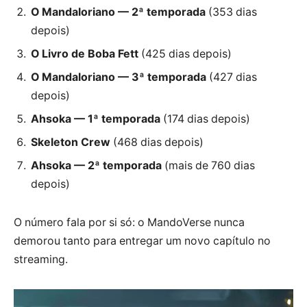
O Mandaloriano — 2ª temporada
(353 dias
depois)
O Livro de Boba Fett
(425 dias depois)
O Mandaloriano — 3ª temporada
(427 dias
depois)
Ahsoka — 1ª temporada
(174 dias depois)
Skeleton Crew
(468 dias depois)
Ahsoka — 2ª temporada
(mais de 760 dias
depois)
O número fala por si só: o MandoVerse nunca
demorou tanto para entregar um novo capítulo no
streaming.