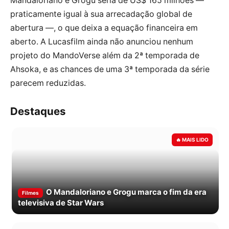
Mandaloriano e Grogu seria de US$ 165 milhões —
praticamente igual à sua arrecadação global de
abertura —, o que deixa a equação financeira em
aberto. A Lucasfilm ainda não anunciou nenhum
projeto do MandoVerse além da 2ª temporada de
Ahsoka, e as chances de uma 3ª temporada da série
parecem reduzidas.
Destaques
O Mandaloriano e Grogu marca o fim da era
Filmes
televisiva de Star Wars