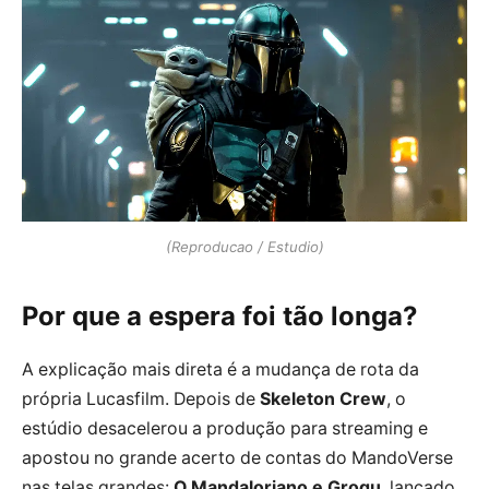
(Reproducao / Estudio)
Por que a espera foi tão longa?
A explicação mais direta é a mudança de rota da
própria Lucasfilm. Depois de
Skeleton Crew
, o
estúdio desacelerou a produção para streaming e
apostou no grande acerto de contas do MandoVerse
nas telas grandes:
O Mandaloriano e Grogu
, lançado