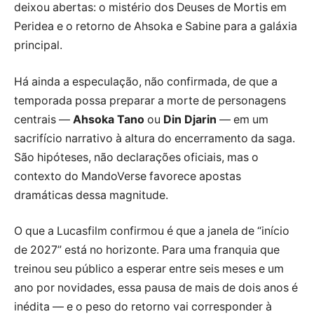
deixou abertas: o mistério dos Deuses de Mortis em
Peridea e o retorno de Ahsoka e Sabine para a galáxia
principal.
Há ainda a especulação, não confirmada, de que a
temporada possa preparar a morte de personagens
centrais —
Ahsoka Tano
ou
Din Djarin
— em um
sacrifício narrativo à altura do encerramento da saga.
São hipóteses, não declarações oficiais, mas o
contexto do MandoVerse favorece apostas
dramáticas dessa magnitude.
O que a Lucasfilm confirmou é que a janela de “início
de 2027” está no horizonte. Para uma franquia que
treinou seu público a esperar entre seis meses e um
ano por novidades, essa pausa de mais de dois anos é
inédita — e o peso do retorno vai corresponder à