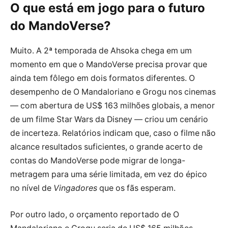
O que está em jogo para o futuro
do MandoVerse?
Muito. A 2ª temporada de Ahsoka chega em um
momento em que o MandoVerse precisa provar que
ainda tem fôlego em dois formatos diferentes. O
desempenho de O Mandaloriano e Grogu nos cinemas
— com abertura de US$ 163 milhões globais, a menor
de um filme Star Wars da Disney — criou um cenário
de incerteza. Relatórios indicam que, caso o filme não
alcance resultados suficientes, o grande acerto de
contas do MandoVerse pode migrar de longa-
metragem para uma série limitada, em vez do épico
no nível de
Vingadores
que os fãs esperam.
Por outro lado, o orçamento reportado de O