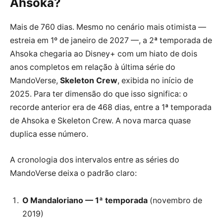
Ahsoka?
Mais de 760 dias. Mesmo no cenário mais otimista —
estreia em 1º de janeiro de 2027 —, a 2ª temporada de
Ahsoka chegaria ao Disney+ com um hiato de dois
anos completos em relação à última série do
MandoVerse,
Skeleton Crew
, exibida no início de
2025. Para ter dimensão do que isso significa: o
recorde anterior era de 468 dias, entre a 1ª temporada
de Ahsoka e Skeleton Crew. A nova marca quase
duplica esse número.
A cronologia dos intervalos entre as séries do
MandoVerse deixa o padrão claro:
O Mandaloriano — 1ª temporada
(novembro de
2019)