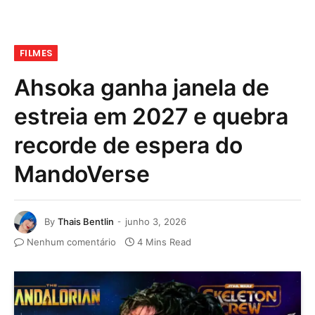
FILMES
Ahsoka ganha janela de
estreia em 2027 e quebra
recorde de espera do
MandoVerse
By
Thais Bentlin
junho 3, 2026
Nenhum comentário
4 Mins Read