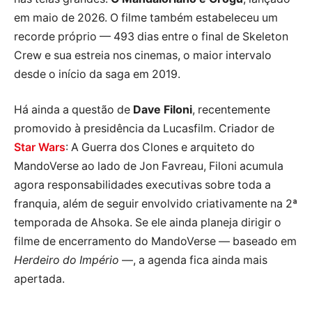
em maio de 2026. O filme também estabeleceu um
recorde próprio — 493 dias entre o final de Skeleton
Crew e sua estreia nos cinemas, o maior intervalo
desde o início da saga em 2019.
Há ainda a questão de
Dave Filoni
, recentemente
promovido à presidência da Lucasfilm. Criador de
Star Wars
: A Guerra dos Clones e arquiteto do
MandoVerse ao lado de Jon Favreau, Filoni acumula
agora responsabilidades executivas sobre toda a
franquia, além de seguir envolvido criativamente na 2ª
temporada de Ahsoka. Se ele ainda planeja dirigir o
filme de encerramento do MandoVerse — baseado em
Herdeiro do Império
—, a agenda fica ainda mais
apertada.