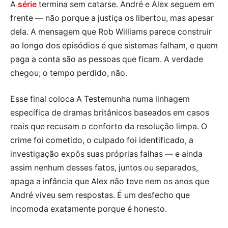
A
série
termina sem catarse. André e Alex seguem em
frente — não porque a justiça os libertou, mas apesar
dela. A mensagem que Rob Williams parece construir
ao longo dos episódios é que sistemas falham, e quem
paga a conta são as pessoas que ficam. A verdade
chegou; o tempo perdido, não.
Esse final coloca A Testemunha numa linhagem
específica de dramas britânicos baseados em casos
reais que recusam o conforto da resolução limpa. O
crime foi cometido, o culpado foi identificado, a
investigação expôs suas próprias falhas — e ainda
assim nenhum desses fatos, juntos ou separados,
apaga a infância que Alex não teve nem os anos que
André viveu sem respostas. É um desfecho que
incomoda exatamente porque é honesto.