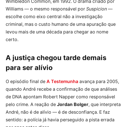
Wimbledon Common, em 1992. O drama criado por
Williams — o mesmo responsável por
Suspicion
—
escolhe como eixo central não a investigação
criminal, mas o custo humano de uma apuração que
levou mais de uma década para chegar ao nome
certo.
A justiça chegou tarde demais
para ser alívio
O episódio final de
A Testemunha
avança para 2005,
quando André recebe a confirmação de que análises
de DNA apontam Robert Napper como responsável
pelo crime. A reação de
Jordan Bolger
, que interpreta
André, não é de alívio — é de desconfiança. E faz
sentido: a polícia já havia perseguido a pista errada