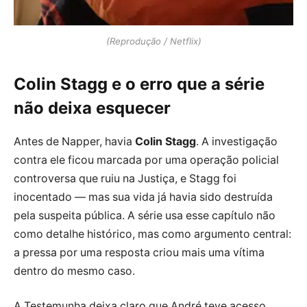
(Reprodução / Netflix)
Colin Stagg e o erro que a série
não deixa esquecer
Antes de Napper, havia
Colin Stagg
. A investigação
contra ele ficou marcada por uma operação policial
controversa que ruiu na Justiça, e Stagg foi
inocentado — mas sua vida já havia sido destruída
pela suspeita pública. A série usa esse capítulo não
como detalhe histórico, mas como argumento central:
a pressa por uma resposta criou mais uma vítima
dentro do mesmo caso.
A Testemunha deixa claro que André teve acesso,