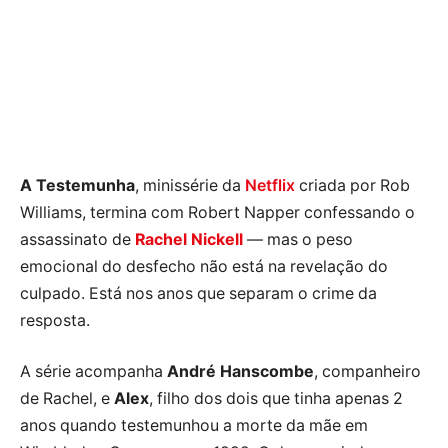
A Testemunha
, minissérie da
Netflix
criada por Rob
Williams, termina com Robert Napper confessando o
assassinato de
Rachel Nickell
— mas o peso
emocional do desfecho não está na revelação do
culpado. Está nos anos que separam o crime da
resposta.
A série acompanha
André Hanscombe
, companheiro
de Rachel, e
Alex
, filho dos dois que tinha apenas 2
anos quando testemunhou a morte da mãe em