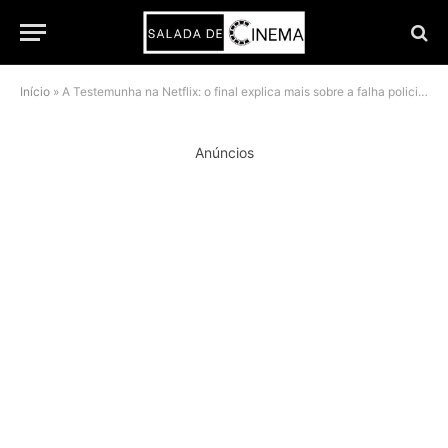
Início
»
A Testemunha na Netflix: o final explica mais sobre a falha policial do que sobre o crime em si
Anúncios