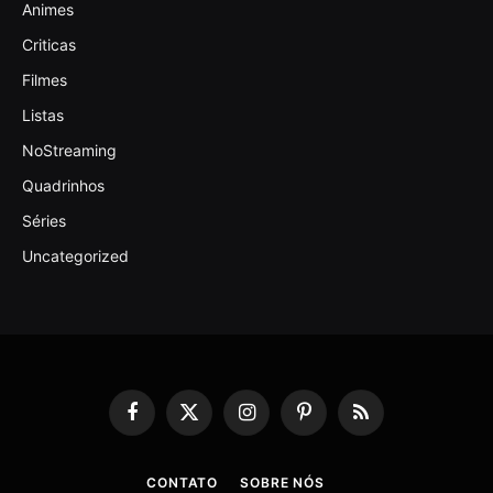
Animes
Criticas
Filmes
Listas
NoStreaming
Quadrinhos
Séries
Uncategorized
Facebook
X
Instagram
Pinterest
RSS
(Twitter)
CONTATO
SOBRE NÓS