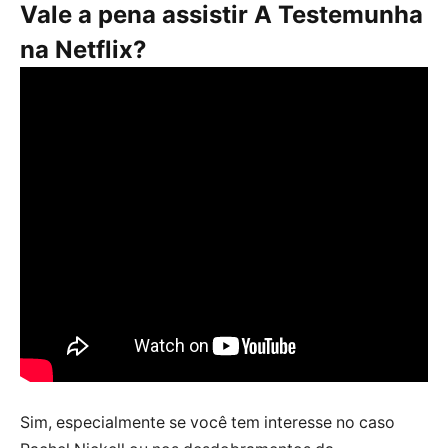
Vale a pena assistir A Testemunha
na Netflix?
Sim, especialmente se você tem interesse no caso