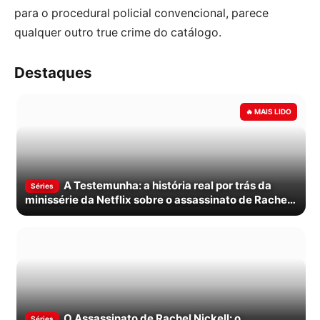
para o procedural policial convencional, parece
qualquer outro true crime do catálogo.
Destaques
A Testemunha: a história real por trás da
Séries
minissérie da Netflix sobre o assassinato de Rachel
Nickell
O Assassinato de Rachel Nickell: o
Séries