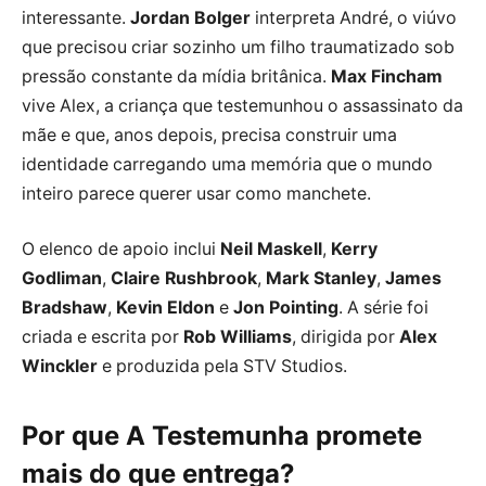
interessante.
Jordan Bolger
interpreta André, o viúvo
que precisou criar sozinho um filho traumatizado sob
pressão constante da mídia britânica.
Max Fincham
vive Alex, a criança que testemunhou o assassinato da
mãe e que, anos depois, precisa construir uma
identidade carregando uma memória que o mundo
inteiro parece querer usar como manchete.
O elenco de apoio inclui
Neil Maskell
,
Kerry
Godliman
,
Claire Rushbrook
,
Mark Stanley
,
James
Bradshaw
,
Kevin Eldon
e
Jon Pointing
. A série foi
criada e escrita por
Rob Williams
, dirigida por
Alex
Winckler
e produzida pela STV Studios.
Por que A Testemunha promete
mais do que entrega?