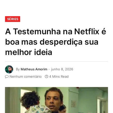
SÉRIES
A Testemunha na Netflix é
boa mas desperdiça sua
melhor ideia
By
Matheus Amorim
junho 8, 2026
Nenhum comentário
4 Mins Read