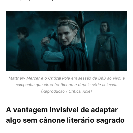
Matthew Mercer e o Critical Role em sessão de D&D ao vivo: a
campanha que virou fenômeno e depois série animada
(Reprodução / Critical Role)
A vantagem invisível de adaptar
algo sem cânone literário sagrado