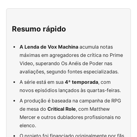
Resumo rápido
A Lenda de Vox Machina
acumula notas
máximas em agregadores de crítica no Prime
Video, superando Os Anéis de Poder nas
avaliações, segundo fontes especializadas.
A série está em sua
4ª temporada
, com
novos episódios lançados às quartas-feiras.
A produção é baseada na campanha de RPG
de mesa do
Critical Role
, com Matthew
Mercer e outros dubladores profissionais no
elenco.
O projeto foi financiado originalmente por fãs