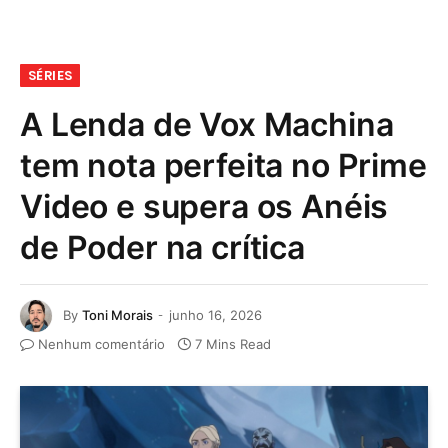
SÉRIES
A Lenda de Vox Machina
tem nota perfeita no Prime
Video e supera os Anéis
de Poder na crítica
By
Toni Morais
junho 16, 2026
Nenhum comentário
7 Mins Read