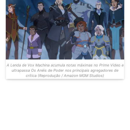
A Lenda de Vox Machina acumula notas máximas no Prime Video e
ultrapassa Os Anéis de Poder nos principais agregadores de
crítica (Reprodução / Amazon MGM Studios)