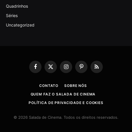
Quadrinhos
Séries
Uncategorized
Facebook
X
Instagram
Pinterest
RSS
(Twitter)
CONTATO
SOBRE NÓS
QUEM FAZ O SALADA DE CINEMA
POLÍTICA DE PRIVACIDADE E COOKIES
© 2026 Salada de Cinema. Todos os direitos reservados.