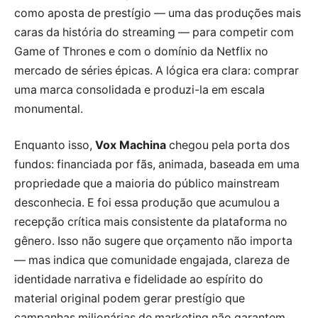
como aposta de prestígio — uma das produções mais
caras da história do streaming — para competir com
Game of Thrones e com o domínio da Netflix no
mercado de séries épicas. A lógica era clara: comprar
uma marca consolidada e produzi-la em escala
monumental.
Enquanto isso,
Vox Machina
chegou pela porta dos
fundos: financiada por fãs, animada, baseada em uma
propriedade que a maioria do público mainstream
desconhecia. E foi essa produção que acumulou a
recepção crítica mais consistente da plataforma no
gênero. Isso não sugere que orçamento não importa
— mas indica que comunidade engajada, clareza de
identidade narrativa e fidelidade ao espírito do
material original podem gerar prestígio que
campanhas milionárias de marketing não garantem.