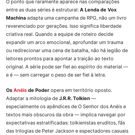
O ponto que raramente aparece nas comparações
entre as duas séries é estrutural:
A Lenda de Vox
Machina
adapta uma campanha de RPG, não um livro
reverenciado por gerações. Isso significa liberdade
criativa real. Quando a equipe de roteiro decide
expandir um arco emocional, aprofundar um trauma
ou redirecionar uma cena de batalha, não há legião de
leitores prontos para apontar a traição ao texto
original. A série pode ser fiel ao espírito do material —
e é — sem carregar o peso de ser fiel à letra.
Os
Anéis
de Poder
opera em território oposto.
Adaptar a mitologia de
J.R.R. Tolkien
—
especialmente os apêndices de O Senhor dos Anéis e
textos mais obscuros da obra — implica navegar por
expectativas estratificadas: tolkienistas eruditos, fãs
das trilogias de Peter Jackson e espectadores casuais