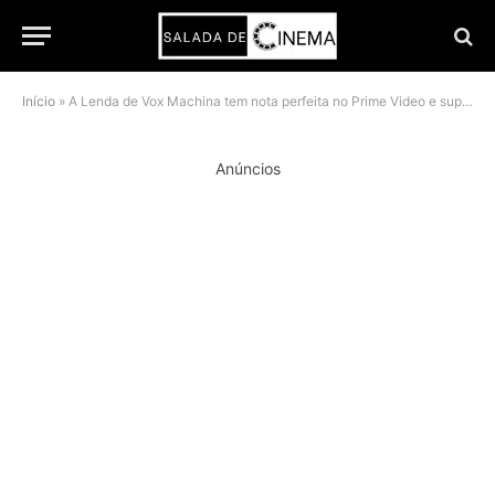
Início
»
A Lenda de Vox Machina tem nota perfeita no Prime Video e supera os Anéis de Poder na crítica
Anúncios