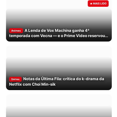
A Lenda de Vox Machina ganha 4ª
Animes
temporada com Vecna — e o Prime Video reservou a
data
Notas da Última Fila: crítica do k-drama da
Séries
Netflix com Choi Min-sik