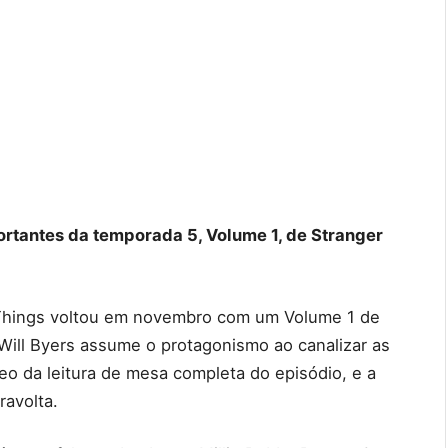
ortantes da temporada 5, Volume 1, de Stranger
r Things voltou em novembro com um Volume 1 de
 Will Byers assume o protagonismo ao canalizar as
eo da leitura de mesa completa do episódio, e a
ravolta.