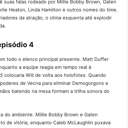
lê suas falas rodeado por Millie Bobby Brown, Gaten
rlie Heaton, Linda Hamilton e outros nomes do time.
riadores da atração, o clima esquenta até explodir
da.
episódio 4
om todo o elenco principal presente. Matt Duffer
enquanto a equipe reagia em tempo real à
 5
colocaria Will de volta aos holofotes. Quando
poderes de Vecna para eliminar Demogorgons e
 e mãos batendo na mesa formam a trilha sonora do
ta do ambiente. Millie Bobby Brown e Gaten
o de vitória, enquanto Caleb McLaughlin puxava