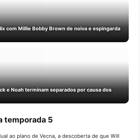
lix com Millie Bobby Brown de noiva e espingarda
 Nick e Noah terminam separados por causa dos
da temporada 5
ual ao plano de Vecna, a descoberta de que Will