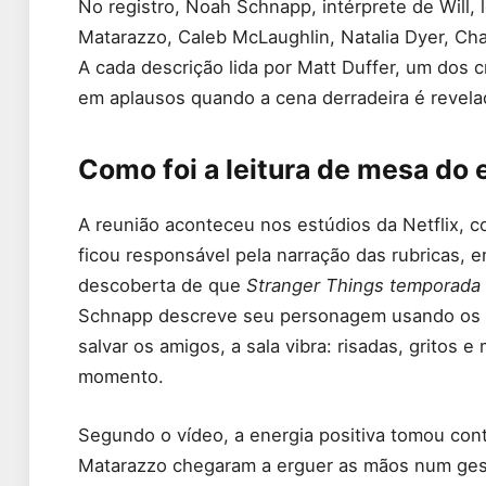
No registro, Noah Schnapp, intérprete de Will, 
Matarazzo, Caleb McLaughlin, Natalia Dyer, Cha
A cada descrição lida por Matt Duffer, um dos c
em aplausos quando a cena derradeira é revela
Como foi a leitura de mesa do 
A reunião aconteceu nos estúdios da Netflix, c
ficou responsável pela narração das rubricas, 
descoberta de que
Stranger Things temporada
Schnapp descreve seu personagem usando os 
salvar os amigos, a sala vibra: risadas, gritos
momento.
Segundo o vídeo, a energia positiva tomou con
Matarazzo chegaram a erguer as mãos num gest