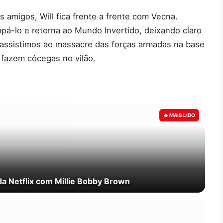
amigos, Will fica frente a frente com Vecna.
á-lo e retorna ao Mundo Invertido, deixando claro
, assistimos ao massacre das forças armadas na base
fazem cócegas no vilão.
 da Netflix com Millie Bobby Brown