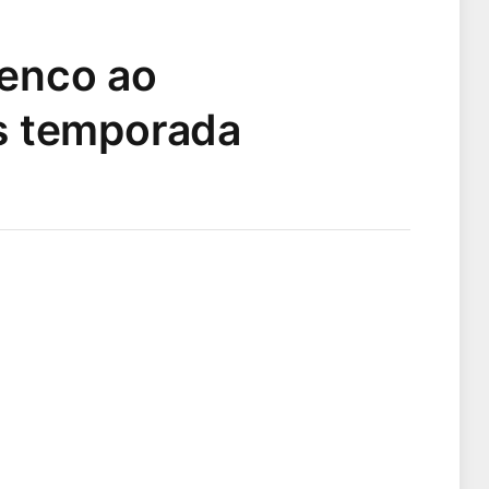
lenco ao
s temporada