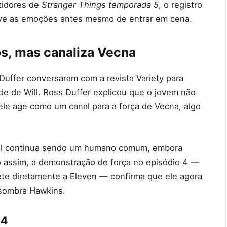
tidores de
Stranger Things temporada 5
, o registro
ive as emoções antes mesmo de entrar em cena.
os, mas canaliza Vecna
Duffer conversaram com a revista Variety para
ade de Will. Ross Duffer explicou que o jovem não
le age como um canal para a força de Vecna, algo
: Will continua sendo um humano comum, embora
o assim, a demonstração de força no episódio 4 —
ete diretamente a Eleven — confirma que ele agora
ssombra Hawkins.
 4