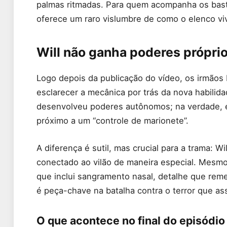
palmas ritmadas. Para quem acompanha os bas
oferece um raro vislumbre de como o elenco v
Will não ganha poderes própri
Logo depois da publicação do vídeo, os irmãos 
esclarecer a mecânica por trás da nova habilid
desenvolveu poderes autônomos; na verdade, e
próximo a um “controle de marionete”.
A diferença é sutil, mas crucial para a trama
conectado ao vilão de maneira especial. Mesm
que inclui sangramento nasal, detalhe que rem
é peça-chave na batalha contra o terror que a
O que acontece no final do episódio