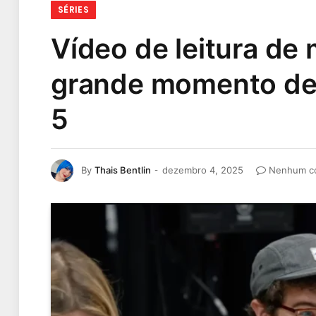
SÉRIES
Vídeo de leitura de
grande momento de 
5
By
Thais Bentlin
dezembro 4, 2025
Nenhum c