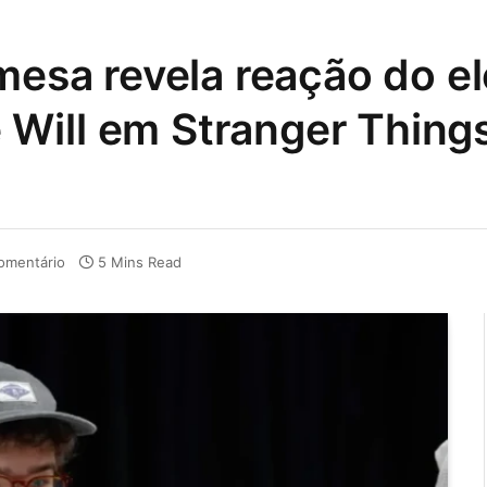
 mesa revela reação do e
Will em Stranger Thing
omentário
5 Mins Read