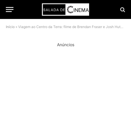
Início
»
Viagem ao Centro da Terra: filme de Brendan Fraser e Josh Hutcherson ganha fôlego na Netflix
Anúncios