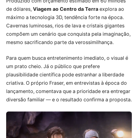
Produzido com orçamento estimado em 60 milhões
de dólares,
Viagem ao Centro da Terra
explora ao
máximo a tecnologia 3D, tendência forte na época.
Cavernas luminosas, rios de lava e cristais gigantes
compõem um cenário que conquista pela imaginação,
mesmo sacrificando parte da verossimilhança.
Para quem busca entretenimento imediato, o visual é
um prato cheio. Já o público que prefere
plausibilidade científica pode estranhar a liberdade
criativa. O próprio Fraser, em entrevistas à época do
lançamento, comentava que a prioridade era entregar
diversão familiar — e o resultado confirma a proposta.