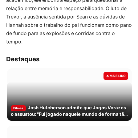
acadêmico, ele encontra espaço para questionar a
relação entre memória e responsabilidade. O luto de
Trevor, a ausência sentida por Sean e as dúvidas de
Hannah sobre o trabalho do pai funcionam como pano
de fundo para as explosões e corridas contra o
tempo.
Destaques
Josh Hutcherson admite que Jogos Vorazes
Filmes
o assustou: "Fui jogado naquele mundo de forma tão
grande"