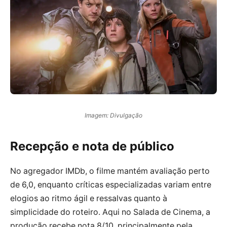
Imagem: Divulgação
Recepção e nota de público
No agregador IMDb, o filme mantém avaliação perto
de 6,0, enquanto críticas especializadas variam entre
elogios ao ritmo ágil e ressalvas quanto à
simplicidade do roteiro. Aqui no Salada de Cinema, a
produção recebe nota 8/10, principalmente pela