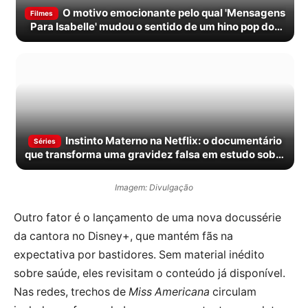
O motivo emocionante pelo qual 'Mensagens
Filmes
Para Isabelle' mudou o sentido de um hino pop dos
anos 2010
Instinto Materno na Netflix: o documentário
Séries
que transforma uma gravidez falsa em estudo sobre
cumplicidade coletiva
Imagem: Divulgação
Outro fator é o lançamento de uma nova docussérie
da cantora no Disney+, que mantém fãs na
expectativa por bastidores. Sem material inédito
sobre saúde, eles revisitam o conteúdo já disponível.
Nas redes, trechos de
Miss Americana
circulam