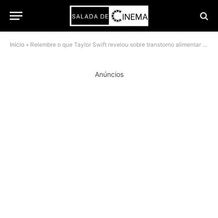
Início
»
Relembre o que Taylor Swift revelou sobre transtorno alimentar no documentário Miss Americana
Anúncios