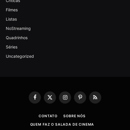
Criticas
Filmes
Listas
NoStreaming
Quadrinhos
Séries
Uncategorized
Facebook
X
Instagram
Pinterest
RSS
(Twitter)
CONTATO
SOBRE NÓS
QUEM FAZ O SALADA DE CINEMA