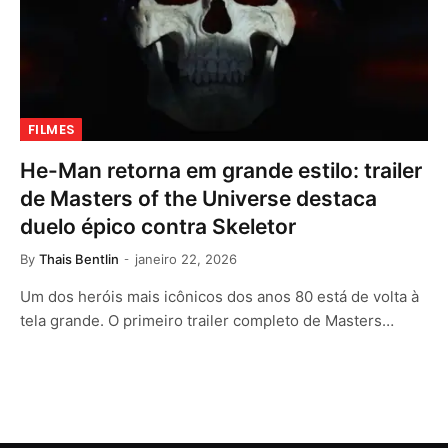
FILMES
He-Man retorna em grande estilo: trailer
de Masters of the Universe destaca
duelo épico contra Skeletor
By
Thais Bentlin
janeiro 22, 2026
Um dos heróis mais icônicos dos anos 80 está de volta à
tela grande. O primeiro trailer completo de Masters…