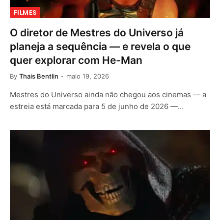
FILMES
O diretor de Mestres do Universo já
planeja a sequência — e revela o que
quer explorar com He-Man
By
Thais Bentlin
maio 19, 2026
Mestres do Universo ainda não chegou aos cinemas — a
estreia está marcada para 5 de junho de 2026 —…