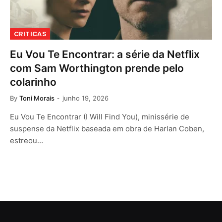
CRITICAS
Eu Vou Te Encontrar: a série da Netflix
com Sam Worthington prende pelo
colarinho
By
Toni Morais
junho 19, 2026
Eu Vou Te Encontrar (I Will Find You), minissérie de
suspense da Netflix baseada em obra de Harlan Coben,
estreou…