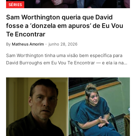
SÉRIES
Sam Worthington queria que David
fosse a ‘donzela em apuros’ de Eu Vou
Te Encontrar
By
Matheus Amorim
junho 28, 2026
Sam Worthington tinha uma visão bem específica para
David Burroughs em Eu Vou Te Encontrar — e ela ia na…