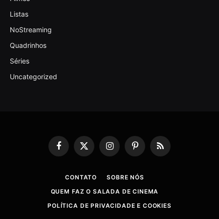
Listas
NoStreaming
Quadrinhos
Séries
Uncategorized
Facebook
X
Instagram
Pinterest
RSS
(Twitter)
CONTATO
SOBRE NÓS
QUEM FAZ O SALADA DE CINEMA
POLÍTICA DE PRIVACIDADE E COOKIES