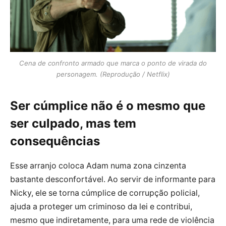
Cena de confronto armado que marca o ponto de virada do
personagem. (Reprodução / Netflix)
Ser cúmplice não é o mesmo que
ser culpado, mas tem
consequências
Esse arranjo coloca Adam numa zona cinzenta
bastante desconfortável. Ao servir de informante para
Nicky, ele se torna cúmplice de corrupção policial,
ajuda a proteger um criminoso da lei e contribui,
mesmo que indiretamente, para uma rede de violência