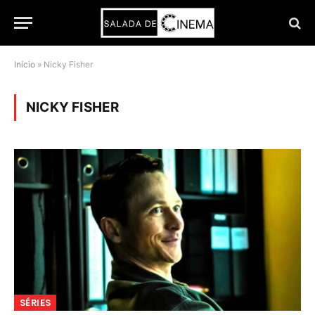
Início
»
Nicky Fisher
NICKY FISHER
SÉRIES