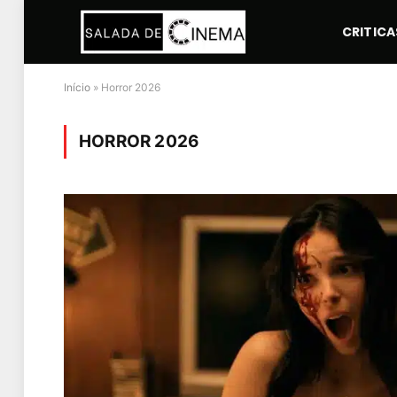
CRITICA
Início
»
Horror 2026
HORROR 2026