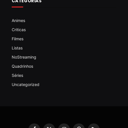
CATEGORIAS
Animes
Criticas
Filmes
Listas
NoStreaming
Quadrinhos
Séries
Uncategorized