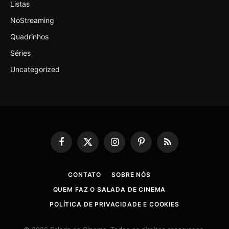
Listas
NoStreaming
Quadrinhos
Séries
Uncategorized
Facebook
X
Instagram
Pinterest
RSS
(Twitter)
CONTATO
SOBRE NÓS
QUEM FAZ O SALADA DE CINEMA
POLÍTICA DE PRIVACIDADE E COOKIES