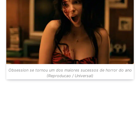
Obsession se tornou um dos maiores sucessos de horror do ano
(Reproducao / Universal)