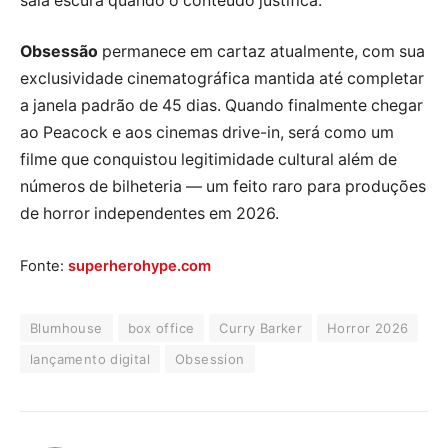
sala escura quando o conteúdo justifica.
Obsessão
permanece em cartaz atualmente, com sua
exclusividade cinematográfica mantida até completar
a janela padrão de 45 dias. Quando finalmente chegar
ao Peacock e aos cinemas drive-in, será como um
filme que conquistou legitimidade cultural além de
números de bilheteria — um feito raro para produções
de horror independentes em 2026.
Fonte:
superherohype.com
Blumhouse
box office
Curry Barker
Horror 2026
lançamento digital
Obsession