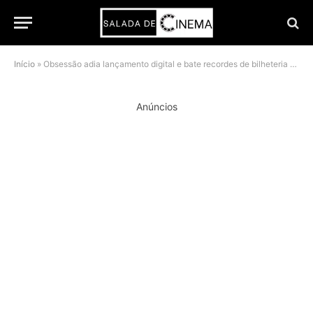
Início
»
Obsessão adia lançamento digital e bate recordes de bilheteria em 2026
Anúncios