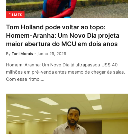
FILMES
Tom Holland pode voltar ao topo:
Homem-Aranha: Um Novo Dia projeta
maior abertura do MCU em dois anos
By
Toni Morais
junho 29, 2026
Homem-Aranha: Um Novo Dia já ultrapassou US$ 40
milhões em pré-venda antes mesmo de chegar às salas.
Com esse ritmo,…