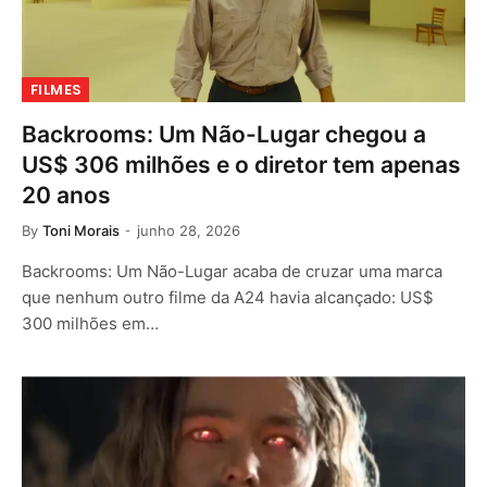
FILMES
Backrooms: Um Não-Lugar chegou a
US$ 306 milhões e o diretor tem apenas
20 anos
By
Toni Morais
junho 28, 2026
Backrooms: Um Não-Lugar acaba de cruzar uma marca
que nenhum outro filme da A24 havia alcançado: US$
300 milhões em…