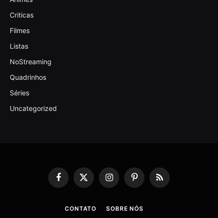
Criticas
Filmes
Listas
NoStreaming
Quadrinhos
Séries
Uncategorized
Facebook
X
Instagram
Pinterest
RSS
(Twitter)
CONTATO
SOBRE NÓS