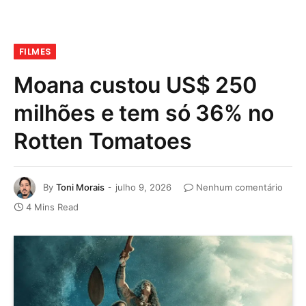
FILMES
Moana custou US$ 250
milhões e tem só 36% no
Rotten Tomatoes
By
Toni Morais
julho 9, 2026
Nenhum comentário
4 Mins Read