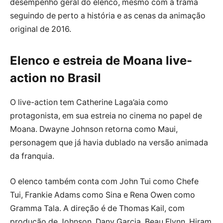
desempenho geral do elenco, mesmo com a trama
seguindo de perto a história e as cenas da animação
original de 2016.
Elenco e estreia de Moana live-
action no Brasil
O live-action tem Catherine Laga’aia como
protagonista, em sua estreia no cinema no papel de
Moana. Dwayne Johnson retorna como Maui,
personagem que já havia dublado na versão animada
da franquia.
O elenco também conta com John Tui como Chefe
Tui, Frankie Adams como Sina e Rena Owen como
Gramma Tala. A direção é de Thomas Kail, com
produção de Johnson, Dany Garcia, Beau Flynn, Hiram