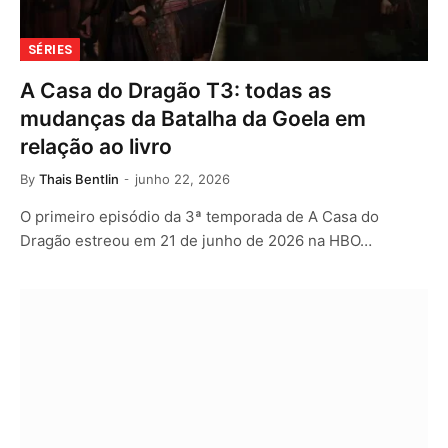
SÉRIES
A Casa do Dragão T3: todas as
mudanças da Batalha da Goela em
relação ao livro
By
Thais Bentlin
junho 22, 2026
O primeiro episódio da 3ª temporada de A Casa do
Dragão estreou em 21 de junho de 2026 na HBO…