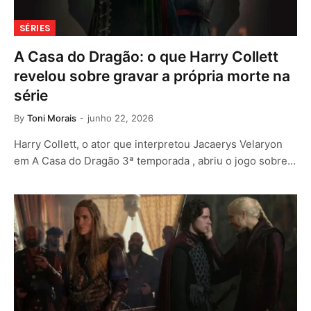
SÉRIES
A Casa do Dragão: o que Harry Collett
revelou sobre gravar a própria morte na
série
By
Toni Morais
junho 22, 2026
Harry Collett, o ator que interpretou Jacaerys Velaryon
em A Casa do Dragão 3ª temporada , abriu o jogo sobre…