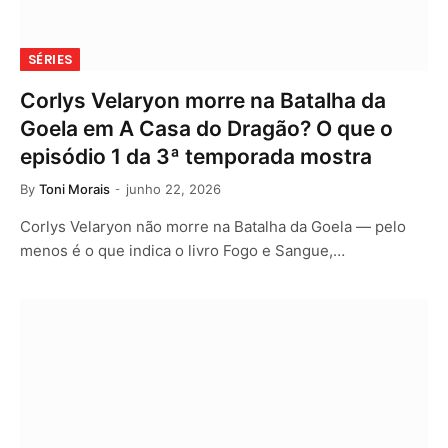
SÉRIES
Corlys Velaryon morre na Batalha da
Goela em A Casa do Dragão? O que o
episódio 1 da 3ª temporada mostra
By
Toni Morais
junho 22, 2026
Corlys Velaryon não morre na Batalha da Goela — pelo
menos é o que indica o livro Fogo e Sangue,…