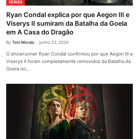
SÉRIES
Ryan Condal explica por que Aegon III e
Viserys II sumiram da Batalha da Goela
em A Casa do Dragão
By
Toni Morais
junho 23, 2026
O showrunner Ryan Condal confirmou por que Aegon III e
Viserys II foram completamente removidos da Batalha da
Goela no…