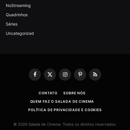
NoStreaming
Quadrinhos
Séries
Uncategorized
Facebook
X
Instagram
Pinterest
RSS
(Twitter)
CONTATO
SOBRE NÓS
QUEM FAZ O SALADA DE CINEMA
POLÍTICA DE PRIVACIDADE E COOKIES
© 2026 Salada de Cinema. Todos os direitos reservados.