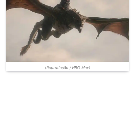
(Reprodução / HBO Max)