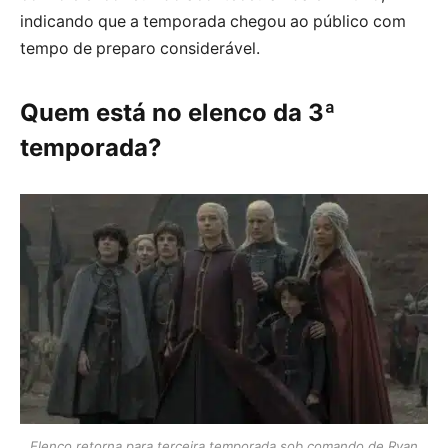
indicando que a temporada chegou ao público com
tempo de preparo considerável.
Quem está no elenco da 3ª
temporada?
Elenco retorna para terceira temporada sob comando de Ryan