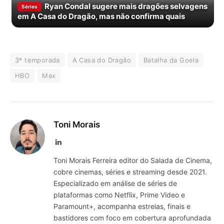
Ryan Condal sugere mais dragões selvagens
Séries
em A Casa do Dragão, mas não confirma quais
3ª temporada
A Casa do Dragão
Batalha da Goela
HBO
Max
Toni Morais
LinkedIn
Toni Morais Ferreira editor do Salada de Cinema,
cobre cinemas, séries e streaming desde 2021.
Especializado em análise de séries de
plataformas como Netflix, Prime Video e
Paramount+, acompanha estreias, finais e
bastidores com foco em cobertura aprofundada