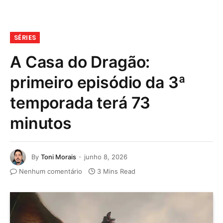
SÉRIES
A Casa do Dragão:
primeiro episódio da 3ª
temporada terá 73
minutos
By
Toni Morais
junho 8, 2026
Nenhum comentário
3 Mins Read