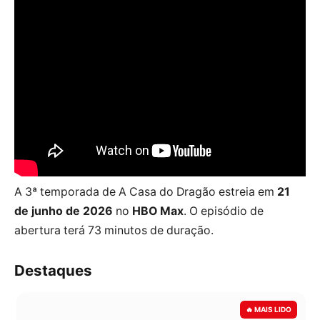
A 3ª temporada de A Casa do Dragão estreia em
21
de junho de 2026
no
HBO Max
. O episódio de
abertura terá 73 minutos de duração.
Destaques