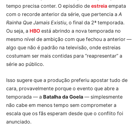
tempo precisa conter. O episódio de
estreia
empata
com o recorde anterior da série, que pertencia a
A
Rainha Que Jamais Existiu
, o final da 2ª temporada.
Ou seja, a
HBO
está abrindo a nova temporada no
mesmo nível de ambição com que fechou a anterior —
algo que não é padrão na televisão, onde estreias
costumam ser mais contidas para “reapresentar” a
série ao público.
Isso sugere que a produção preferiu apostar tudo de
cara, provavelmente porque o evento que abre a
temporada — a
Batalha da Goela
— simplesmente
não cabe em menos tempo sem comprometer a
escala que os fãs esperam desde que o conflito foi
anunciado.