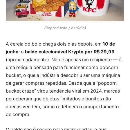
(Reprodução / estúdio)
A cereja do bolo chega dois dias depois, em
10 de
junho
: o
balde colecionável Krypto por R$ 29,99
(aproximadamente). Não é apenas um recipiente — é
uma relíquia pensada para funcionar como popcorn
bucket, o que a indústria descobriu ser uma máquina
de gerar compras repetidas. Desde que a “popcorn
bucket craze” virou tendência viral em 2024, marcas
perceberam que objetos limitados e bonitos não
apenas vendem, como redefinem o comportamento
de compra.
O balde não é seguro para micro-ondas, o que