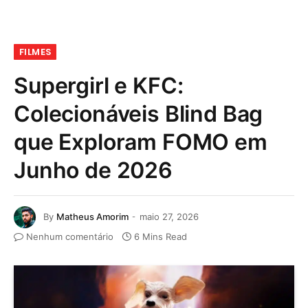
FILMES
Supergirl e KFC:
Colecionáveis Blind Bag
que Exploram FOMO em
Junho de 2026
By
Matheus Amorim
maio 27, 2026
Nenhum comentário
6 Mins Read