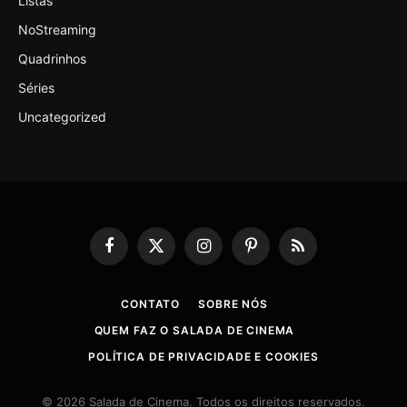
Listas
NoStreaming
Quadrinhos
Séries
Uncategorized
Facebook
X
Instagram
Pinterest
RSS
(Twitter)
CONTATO
SOBRE NÓS
QUEM FAZ O SALADA DE CINEMA
POLÍTICA DE PRIVACIDADE E COOKIES
© 2026 Salada de Cinema. Todos os direitos reservados.