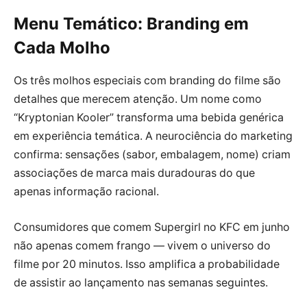
Menu Temático: Branding em
Cada Molho
Os três molhos especiais com branding do filme são
detalhes que merecem atenção. Um nome como
“Kryptonian Kooler” transforma uma bebida genérica
em experiência temática. A neurociência do marketing
confirma: sensações (sabor, embalagem, nome) criam
associações de marca mais duradouras do que
apenas informação racional.
Consumidores que comem Supergirl no KFC em junho
não apenas comem frango — vivem o universo do
filme por 20 minutos. Isso amplifica a probabilidade
de assistir ao lançamento nas semanas seguintes.