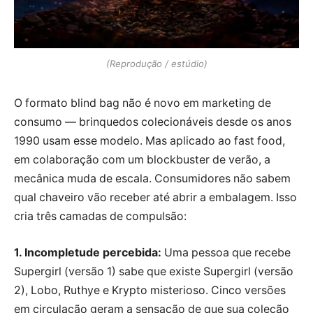
(Reprodução / estúdio)
O formato blind bag não é novo em marketing de
consumo — brinquedos colecionáveis desde os anos
1990 usam esse modelo. Mas aplicado ao fast food,
em colaboração com um blockbuster de verão, a
mecânica muda de escala. Consumidores não sabem
qual chaveiro vão receber até abrir a embalagem. Isso
cria três camadas de compulsão:
1. Incompletude percebida:
Uma pessoa que recebe
Supergirl (versão 1) sabe que existe Supergirl (versão
2), Lobo, Ruthye e Krypto misterioso. Cinco versões
em circulação geram a sensação de que sua coleção