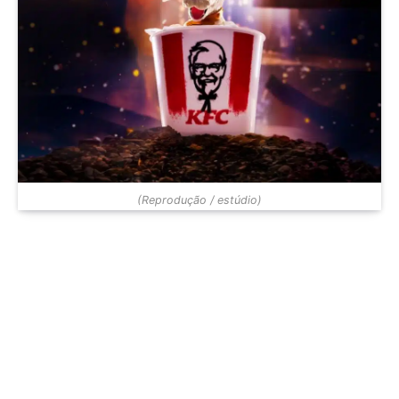
(Reprodução / estúdio)