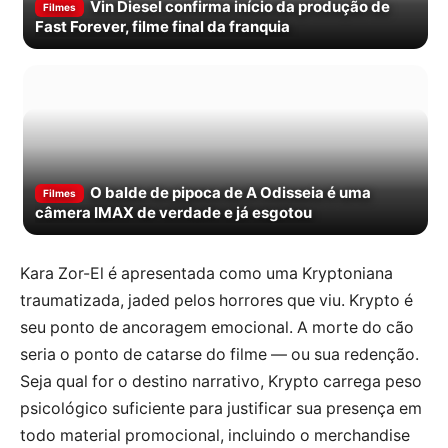
Vin Diesel confirma início da produção de
Filmes
Fast Forever, filme final da franquia
O balde de pipoca de A Odisseia é uma
Filmes
câmera IMAX de verdade e já esgotou
Kara Zor-El é apresentada como uma Kryptoniana
traumatizada, jaded pelos horrores que viu. Krypto é
seu ponto de ancoragem emocional. A morte do cão
seria o ponto de catarse do filme — ou sua redenção.
Seja qual for o destino narrativo, Krypto carrega peso
psicológico suficiente para justificar sua presença em
todo material promocional, incluindo o merchandise