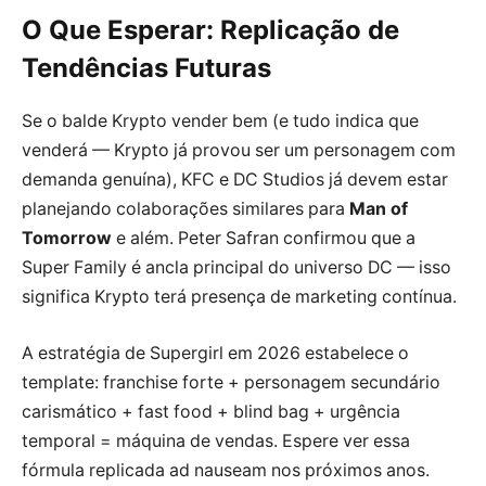
O Que Esperar: Replicação de
Tendências Futuras
Se o balde Krypto vender bem (e tudo indica que
venderá — Krypto já provou ser um personagem com
demanda genuína), KFC e DC Studios já devem estar
planejando colaborações similares para
Man of
Tomorrow
e além. Peter Safran confirmou que a
Super Family é ancla principal do universo DC — isso
significa Krypto terá presença de marketing contínua.
A estratégia de Supergirl em 2026 estabelece o
template: franchise forte + personagem secundário
carismático + fast food + blind bag + urgência
temporal = máquina de vendas. Espere ver essa
fórmula replicada ad nauseam nos próximos anos.