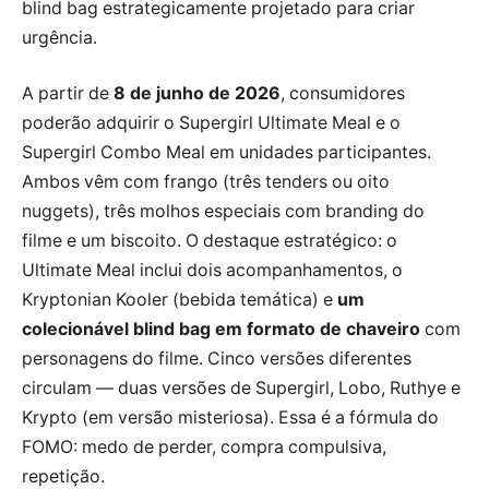
blind bag estrategicamente projetado para criar
urgência.
A partir de
8 de junho de 2026
, consumidores
poderão adquirir o Supergirl Ultimate Meal e o
Supergirl Combo Meal em unidades participantes.
Ambos vêm com frango (três tenders ou oito
nuggets), três molhos especiais com branding do
filme e um biscoito. O destaque estratégico: o
Ultimate Meal inclui dois acompanhamentos, o
Kryptonian Kooler (bebida temática) e
um
colecionável blind bag em formato de chaveiro
com
personagens do filme. Cinco versões diferentes
circulam — duas versões de Supergirl, Lobo, Ruthye e
Krypto (em versão misteriosa). Essa é a fórmula do
FOMO: medo de perder, compra compulsiva,
repetição.