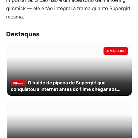
importante. O cão não é um acessório de marketing
gimmick — ele é tão integral à trama quanto Supergirl
mesma.
Destaques
O balde de pipoca de Supergirl que
Filmes
conquistou a internet antes do filme chegar aos
cinemas