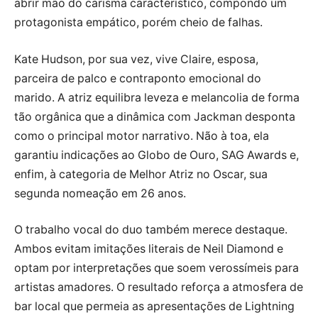
abrir mão do carisma característico, compondo um
protagonista empático, porém cheio de falhas.
Kate Hudson, por sua vez, vive Claire, esposa,
parceira de palco e contraponto emocional do
marido. A atriz equilibra leveza e melancolia de forma
tão orgânica que a dinâmica com Jackman desponta
como o principal motor narrativo. Não à toa, ela
garantiu indicações ao Globo de Ouro, SAG Awards e,
enfim, à categoria de Melhor Atriz no Oscar, sua
segunda nomeação em 26 anos.
O trabalho vocal do duo também merece destaque.
Ambos evitam imitações literais de Neil Diamond e
optam por interpretações que soem verossímeis para
artistas amadores. O resultado reforça a atmosfera de
bar local que permeia as apresentações de Lightning