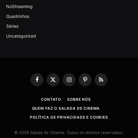
NoStreaming
Quadrinhos
Séries
Uncategorized
Facebook
X
Instagram
Pinterest
RSS
(Twitter)
CONTATO
SOBRE NÓS
QUEM FAZ O SALADA DE CINEMA
POLÍTICA DE PRIVACIDADE E COOKIES
© 2026 Salada de Cinema. Todos os direitos reservados.