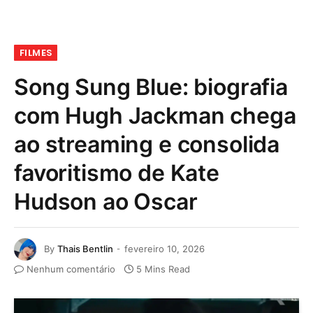
FILMES
Song Sung Blue: biografia
com Hugh Jackman chega
ao streaming e consolida
favoritismo de Kate
Hudson ao Oscar
By
Thais Bentlin
fevereiro 10, 2026
Nenhum comentário
5 Mins Read