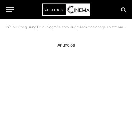
Início
»
Song Sung Blue: biografia com Hugh Jackman chega ao streaming e consolida favoritismo de Kate Hudson ao Oscar
Anúncios