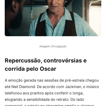
Imagem: Divulgação
Repercussão, controvérsias e
corrida pelo Oscar
A emoção gerada nas sessões de pré-estreia chegou
até Neil Diamond. De acordo com Jackman, o músico
telefonou aos prantos após conferir o longa,
elogiando a sensibilidade do retrato. Do lado
comercial, a estreia no streaming amplia o alcance