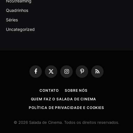
NoStreaming
Quadrinhos
Séries
Uncategorized
Facebook
X
Instagram
Pinterest
RSS
(Twitter)
CONTATO
SOBRE NÓS
QUEM FAZ O SALADA DE CINEMA
POLÍTICA DE PRIVACIDADE E COOKIES
© 2026 Salada de Cinema. Todos os direitos reservados.