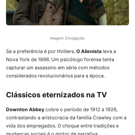
Imagem: Divulgação.
Se a preferência é por thrillers,
O Alienista
leva a
Nova York de 1896. Um psicólogo forense tenta
capturar um assassino em série com métodos
considerados revolucionários para a época.
Clássicos eternizados na TV
Downton Abbey
cobre o período de 1912 a 1926,
contrastando a aristocracia da família Crawley com a
vida dos empregados. O choque entre tradições e
mudanças sociais é o motor da narrativa.