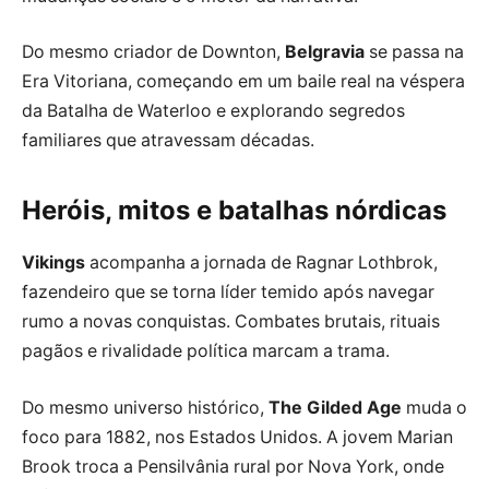
Do mesmo criador de Downton,
Belgravia
se passa na
Era Vitoriana, começando em um baile real na véspera
da Batalha de Waterloo e explorando segredos
familiares que atravessam décadas.
Heróis, mitos e batalhas nórdicas
Vikings
acompanha a jornada de Ragnar Lothbrok,
fazendeiro que se torna líder temido após navegar
rumo a novas conquistas. Combates brutais, rituais
pagãos e rivalidade política marcam a trama.
Do mesmo universo histórico,
The Gilded Age
muda o
foco para 1882, nos Estados Unidos. A jovem Marian
Brook troca a Pensilvânia rural por Nova York, onde