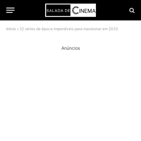
Início
»
22 séries de época imperdíveis para maratonar em 2023
Anúncios