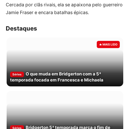
Cercada por clãs rivais, ela se apaixona pelo guerreiro
Jamie Fraser e encara batalhas épicas.
Destaques
O que muda em Bridgerton com a 5ª
Séries
temporada focada em Francesca e Michaela
Bridgerton 5ª temporada marca o fim de
Séries