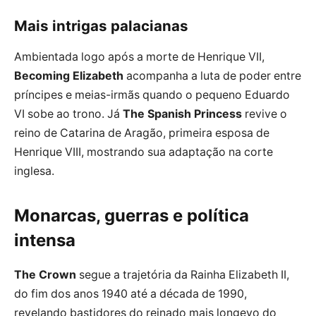
Mais intrigas palacianas
Ambientada logo após a morte de Henrique VII,
Becoming Elizabeth
acompanha a luta de poder entre
príncipes e meias-irmãs quando o pequeno Eduardo
VI sobe ao trono. Já
The Spanish Princess
revive o
reino de Catarina de Aragão, primeira esposa de
Henrique VIII, mostrando sua adaptação na corte
inglesa.
Monarcas, guerras e política
intensa
The Crown
segue a trajetória da Rainha Elizabeth II,
do fim dos anos 1940 até a década de 1990,
revelando bastidores do reinado mais longevo do