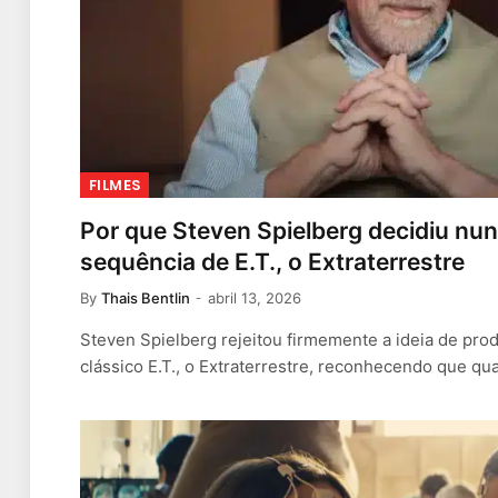
FILMES
Por que Steven Spielberg decidiu nun
sequência de E.T., o Extraterrestre
By
Thais Bentlin
abril 13, 2026
Steven Spielberg rejeitou firmemente a ideia de pro
clássico E.T., o Extraterrestre, reconhecendo que q