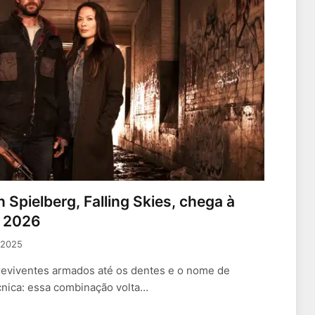
n Spielberg, Falling Skies, chega à
e 2026
 2025
reviventes armados até os dentes e o nome de
cnica: essa combinação volta…