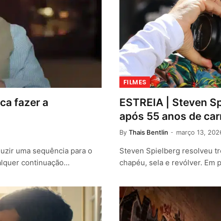
FILMES
ca fazer a
ESTREIA | Steven Sp
após 55 anos de car
By
Thais Bentlin
março 13, 202
duzir uma sequência para o
Steven Spielberg resolveu tr
ualquer continuação…
chapéu, sela e revólver. Em