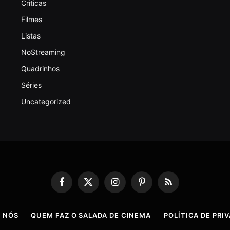
Criticas
Filmes
Listas
NoStreaming
Quadrinhos
Séries
Uncategorized
Facebook
X
Instagram
Pinterest
RSS
(Twitter)
 NÓS
QUEM FAZ O SALADA DE CINEMA
POLÍTICA DE PRI