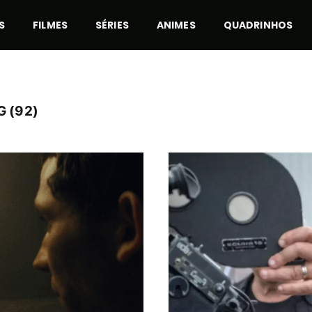
S
FILMES
SÉRIES
ANIMES
QUADRINHOS
 (92)