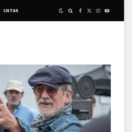
LISTAS
Facebook
X
Instagram
YouTube
(Twitter)