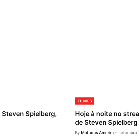
FILMES
e Steven Spielberg,
Hoje à noite no stre
de Steven Spielberg
By
Matheus Amorim
setembro 