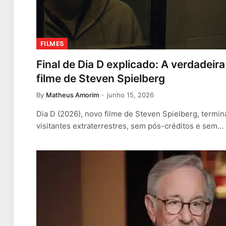
FILMES
Final de Dia D explicado: A verdade
filme de Steven Spielberg
By
Matheus Amorim
junho 15, 2026
Dia D (2026), novo filme de Steven Spielberg, termi
visitantes extraterrestres, sem pós-créditos e sem…