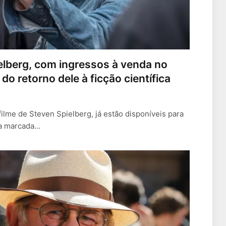
ielberg, com ingressos à venda no
 do retorno dele à ficção científica
filme de Steven Spielberg, já estão disponíveis para
ia marcada…