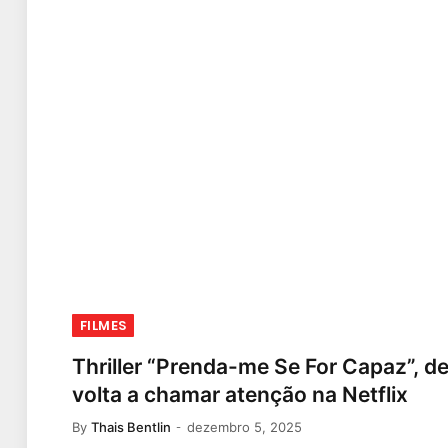
FILMES
Thriller “Prenda-me Se For Capaz”, d
volta a chamar atenção na Netflix
By
Thais Bentlin
dezembro 5, 2025