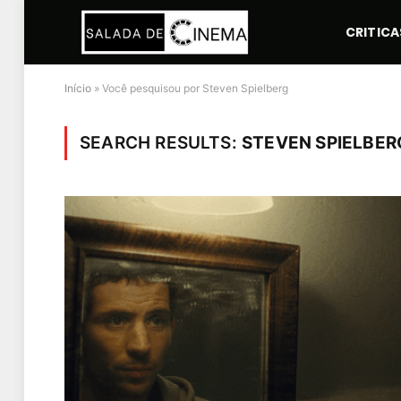
CRITICA
Início
»
Você pesquisou por Steven Spielberg
SEARCH RESULTS:
STEVEN SPIELBERG