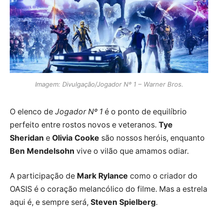
Imagem: Divulgação/Jogador Nº 1 – Warner Bros.
O elenco de
Jogador Nº 1
é o ponto de equilíbrio
perfeito entre rostos novos e veteranos.
Tye
Sheridan
e
Olivia Cooke
são nossos heróis, enquanto
Ben Mendelsohn
vive o vilão que amamos odiar.
A participação de
Mark Rylance
como o criador do
OASIS é o coração melancólico do filme. Mas a estrela
aqui é, e sempre será,
Steven Spielberg
.