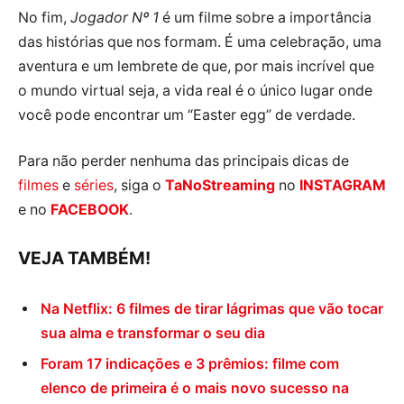
No fim,
Jogador Nº 1
é um filme sobre a importância
das histórias que nos formam. É uma celebração, uma
aventura e um lembrete de que, por mais incrível que
o mundo virtual seja, a vida real é o único lugar onde
você pode encontrar um “Easter egg” de verdade.
Para não perder nenhuma das principais dicas de
filmes
e
séries
, siga o
TaNoStreaming
no
INSTAGRAM
e no
FACEBOOK
.
VEJA TAMBÉM!
Na Netflix: 6 filmes de tirar lágrimas que vão tocar
sua alma e transformar o seu dia
Foram 17 indicações e 3 prêmios: filme com
elenco de primeira é o mais novo sucesso na