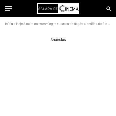
Início
»
Hoje à noite no streaming: o sucesso de ficção científica de Steven Spielberg que você precisa ver
Anúncios