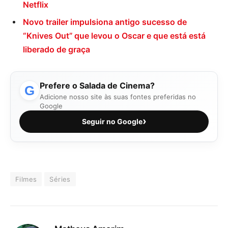
Netflix
Novo trailer impulsiona antigo sucesso de
“Knives Out” que levou o Oscar e que está está
liberado de graça
Prefere o Salada de Cinema?
G
Adicione nosso site às suas fontes preferidas no
Google
›
Seguir no Google
Filmes
Séries