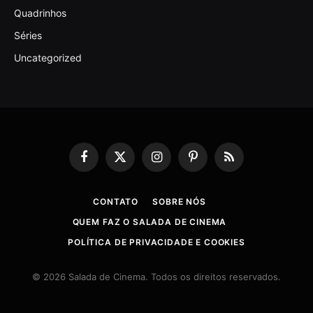
Quadrinhos
Séries
Uncategorized
Facebook
X
Instagram
Pinterest
RSS
(Twitter)
CONTATO
SOBRE NÓS
QUEM FAZ O SALADA DE CINEMA
POLÍTICA DE PRIVACIDADE E COOKIES
© 2026 Salada de Cinema. Todos os direitos reservados.