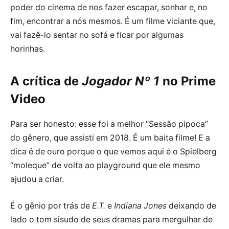
poder do cinema de nos fazer escapar, sonhar e, no
fim, encontrar a nós mesmos. É um filme viciante que,
vai fazê-lo sentar no sofá e ficar por algumas
horinhas.
A crítica de
Jogador Nº 1
no Prime
Video
Para ser honesto: esse foi a melhor “Sessão pipoca”
do gênero, que assisti em 2018. É um baita filme! E a
dica é de ouro porque o que vemos aqui é o Spielberg
“moleque” de volta ao playground que ele mesmo
ajudou a criar.
É o gênio por trás de
E.T.
e
Indiana Jones
deixando de
lado o tom sisudo de seus dramas para mergulhar de