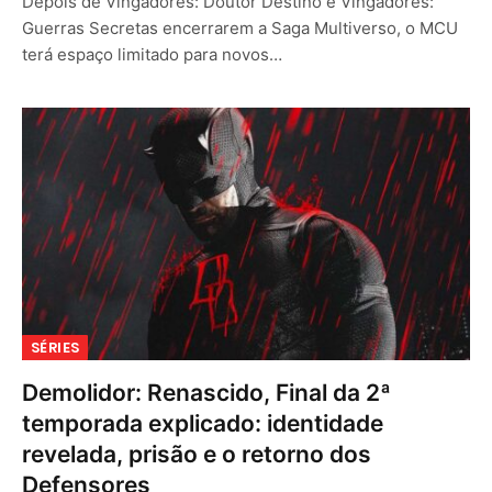
Depois de Vingadores: Doutor Destino e Vingadores:
Guerras Secretas encerrarem a Saga Multiverso, o MCU
terá espaço limitado para novos…
SÉRIES
Demolidor: Renascido, Final da 2ª
temporada explicado: identidade
revelada, prisão e o retorno dos
Defensores