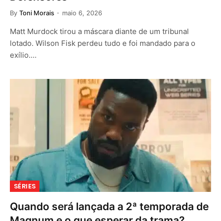
By
Toni Morais
maio 6, 2026
Matt Murdock tirou a máscara diante de um tribunal
lotado. Wilson Fisk perdeu tudo e foi mandado para o
exílio.…
SÉRIES
Quando será lançada a 2ª temporada de
Magnum e o que esperar da trama?