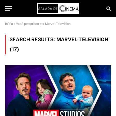
Início
»
Você pesquisou por Marvel Television
SEARCH RESULTS:
MARVEL TELEVISION
(17)