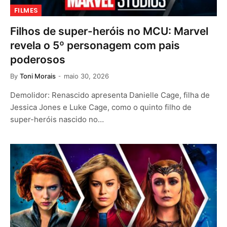
FILMES
Filhos de super-heróis no MCU: Marvel
revela o 5º personagem com pais
poderosos
By
Toni Morais
maio 30, 2026
Demolidor: Renascido apresenta Danielle Cage, filha de
Jessica Jones e Luke Cage, como o quinto filho de
super-heróis nascido no…