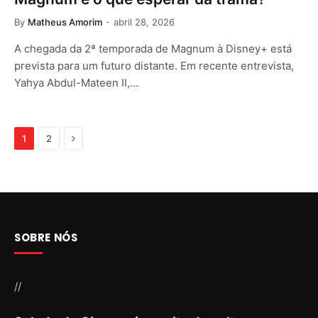
By
Matheus Amorim
abril 28, 2026
A chegada da 2ª temporada de Magnum à Disney+ está
prevista para um futuro distante. Em recente entrevista,
Yahya Abdul-Mateen II,…
Next
1
2
SOBRE NÓS
//