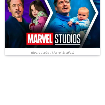
(Reprodução / Marvel Studios)