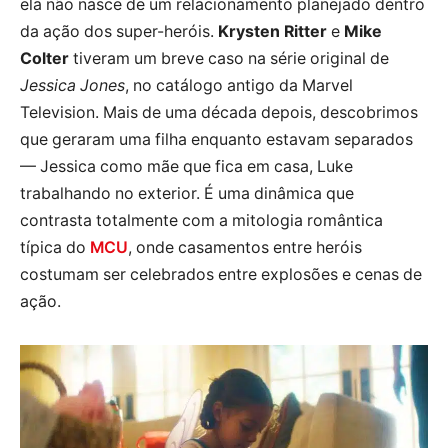
ela não nasce de um relacionamento planejado dentro
da ação dos super-heróis.
Krysten Ritter
e
Mike
Colter
tiveram um breve caso na série original de
Jessica Jones
, no catálogo antigo da Marvel
Television. Mais de uma década depois, descobrimos
que geraram uma filha enquanto estavam separados
— Jessica como mãe que fica em casa, Luke
trabalhando no exterior. É uma dinâmica que
contrasta totalmente com a mitologia romântica
típica do
MCU
, onde casamentos entre heróis
costumam ser celebrados entre explosões e cenas de
ação.