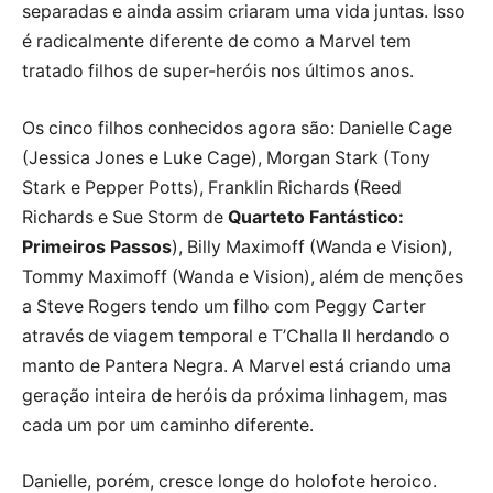
separadas e ainda assim criaram uma vida juntas. Isso
é radicalmente diferente de como a Marvel tem
tratado filhos de super-heróis nos últimos anos.
Os cinco filhos conhecidos agora são: Danielle Cage
(Jessica Jones e Luke Cage), Morgan Stark (Tony
Stark e Pepper Potts), Franklin Richards (Reed
Richards e Sue Storm de
Quarteto Fantástico:
Primeiros Passos
), Billy Maximoff (Wanda e Vision),
Tommy Maximoff (Wanda e Vision), além de menções
a Steve Rogers tendo um filho com Peggy Carter
através de viagem temporal e T’Challa II herdando o
manto de Pantera Negra. A Marvel está criando uma
geração inteira de heróis da próxima linhagem, mas
cada um por um caminho diferente.
Danielle, porém, cresce longe do holofote heroico.