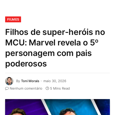
FILMES
Filhos de super-heróis no
MCU: Marvel revela o 5º
personagem com pais
poderosos
By
Toni Morais
maio 30, 2026
Nenhum comentário
5 Mins Read