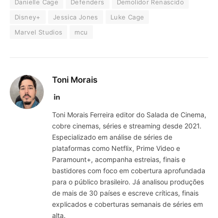
Danielle Cage
Defenders
Demolidor Renascido
Disney+
Jessica Jones
Luke Cage
Marvel Studios
mcu
Toni Morais
LinkedIn
Toni Morais Ferreira editor do Salada de Cinema,
cobre cinemas, séries e streaming desde 2021.
Especializado em análise de séries de
plataformas como Netflix, Prime Video e
Paramount+, acompanha estreias, finais e
bastidores com foco em cobertura aprofundada
para o público brasileiro. Já analisou produções
de mais de 30 países e escreve críticas, finais
explicados e coberturas semanais de séries em
alta.