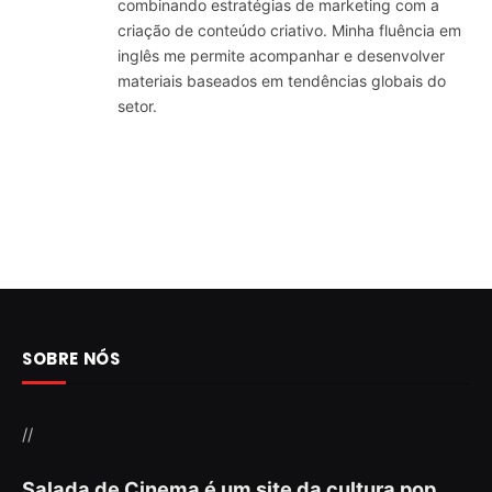
combinando estratégias de marketing com a
criação de conteúdo criativo. Minha fluência em
inglês me permite acompanhar e desenvolver
materiais baseados em tendências globais do
setor.
SOBRE NÓS
//
Salada de Cinema é um site da cultura pop,