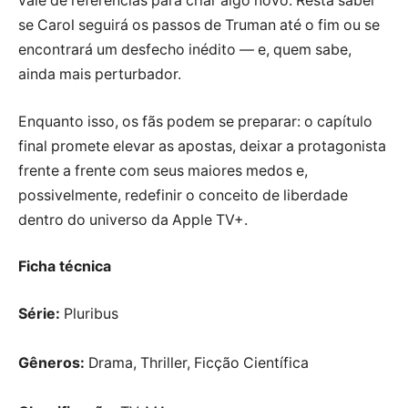
vale de referências para criar algo novo. Resta saber
se Carol seguirá os passos de Truman até o fim ou se
encontrará um desfecho inédito — e, quem sabe,
ainda mais perturbador.
Enquanto isso, os fãs podem se preparar: o capítulo
final promete elevar as apostas, deixar a protagonista
frente a frente com seus maiores medos e,
possivelmente, redefinir o conceito de liberdade
dentro do universo da Apple TV+.
Ficha técnica
Série:
Pluribus
Gêneros:
Drama, Thriller, Ficção Científica