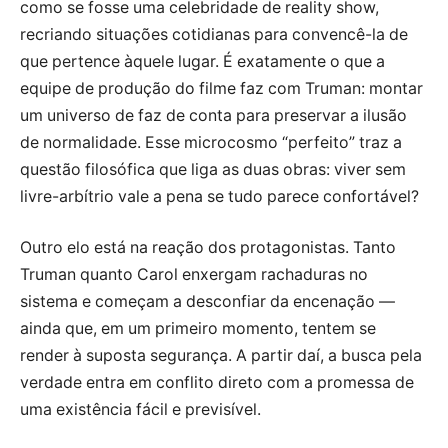
como se fosse uma celebridade de reality show,
recriando situações cotidianas para convencê-la de
que pertence àquele lugar. É exatamente o que a
equipe de produção do filme faz com Truman: montar
um universo de faz de conta para preservar a ilusão
de normalidade. Esse microcosmo “perfeito” traz a
questão filosófica que liga as duas obras: viver sem
livre-arbítrio vale a pena se tudo parece confortável?
Outro elo está na reação dos protagonistas. Tanto
Truman quanto Carol enxergam rachaduras no
sistema e começam a desconfiar da encenação —
ainda que, em um primeiro momento, tentem se
render à suposta segurança. A partir daí, a busca pela
verdade entra em conflito direto com a promessa de
uma existência fácil e previsível.