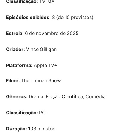
Classificação:
TV-MA
Episódios exibidos:
8 (de 10 previstos)
Estreia:
6 de novembro de 2025
Criador:
Vince Gilligan
Plataforma:
Apple TV+
Filme:
The Truman Show
Gêneros:
Drama, Ficção Científica, Comédia
Classificação:
PG
Duração:
103 minutos