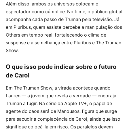
Além disso, ambos os universos colocam o
espectador como cúmplice. No filme, o público global
acompanha cada passo de Truman pela televisão. Já
em Pluribus, quem assiste percebe a manipulação dos
Others em tempo real, fortalecendo o clima de
suspense e a semelhança entre Pluribus e The Truman
Show.
O que isso pode indicar sobre o futuro
de Carol
Em The Truman Show, a virada acontece quando
Lauren — a jovem que revela a verdade — encoraja
Truman a fugir. Na série da Apple TV+, o papel de
agente do caos será de Manousos, figura que surge
para sacudir a complacência de Carol, ainda que isso
signifique colocá-la em risco. Os paralelos devem